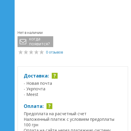
Нет в наличии
когда
появится?
0 отзывов
Доставка:
?
- Новая почта
- Укрпочта
- Meest
Оплата:
?
Предоплата на расчетный счет
Наложенный платеж с условием предоплаты
100 грн
Оплата на сайте через платежную систему