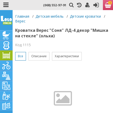
0
(068) 552-97-91
Главная
/
Детская мебель
/
Детские кроватки
/
Верес
Кроватка Верес "Соня" ЛД-4 декор "Мишка
на стекле" (ольха)
Код 1115
Все
Описание
Характеристики