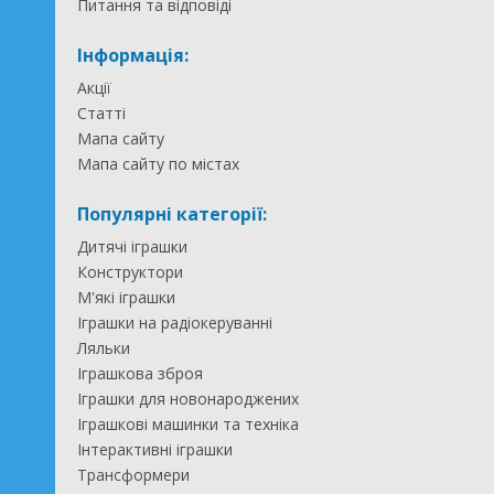
Питання та відповіді
Інформація:
Акції
Статті
Мапа сайту
Мапа сайту по містах
Популярні категорії:
Дитячі іграшки
Конструктори
М'які іграшки
Іграшки на радіокеруванні
Ляльки
Іграшкова зброя
Іграшки для новонароджених
Іграшкові машинки та техніка
Інтерактивні іграшки
Трансформери