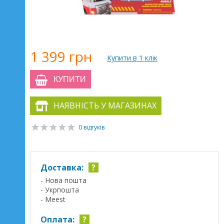
1 399 грн
Купити в 1 клік
КУПИТИ
НАЯВНІСТЬ У МАГАЗИНАХ
0 відгуків
Доставка:
?
- Нова пошта
- Укрпошта
- Meest
Оплата:
?