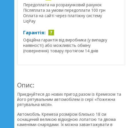
Передоплата на розрахунковий рахунок
Післяплата за умови передоплати 100 грн
Оплата на сайті через платіжну систему
LiqPay
Гарантія:
?
Офіційна гарантія від виробника (у випадку
наявності) або можливість обміну
(повернення) товару протягом 14 днів
Опис:
Приєднуйтеся до нових пригод разом із Кремезом та
його рятувальним автомобілем із серії «Пожежна
рятувальна місія».
Автомобіль Кремеза розміром близько 18 см
оснащений великою відкидною лопатою та двома
каменями-снарядами. Їх можна завантажувати в