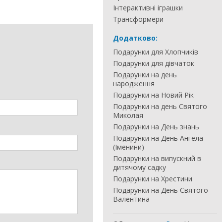
Інтерактивні іграшки
Трансформери
Додатково:
Подарунки для Хлопчиків
Подарунки для дівчаток
Подарунки на день
народження
Подарунки на Новий Рік
Подарунки на день Святого
Миколая
Подарунки на День знань
Подарунки на День Ангела
(Іменини)
Подарунки на випускний в
дитячому садку
Подарунки на Хрестини
Подарунки на День Святого
Валентина