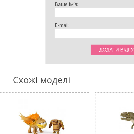
Ваше ім’я:
E-mail:
Схожі моделі