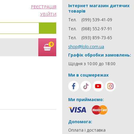
Інтернет магазин дитячих
РЕЄСТРАЦІЯ
товарів
УВІЙТИ
Тел.
(099) 539-41-09
Тел.
(068) 552-97-91
Тел.
(093) 859-73-65
0
shop@lolo.com.ua
Графік обробки замовлень:
Щодня з 10:00 до 18:00
Ми в соцмережах
Ми приймаємо:
Допомога:
Оплата і доставка