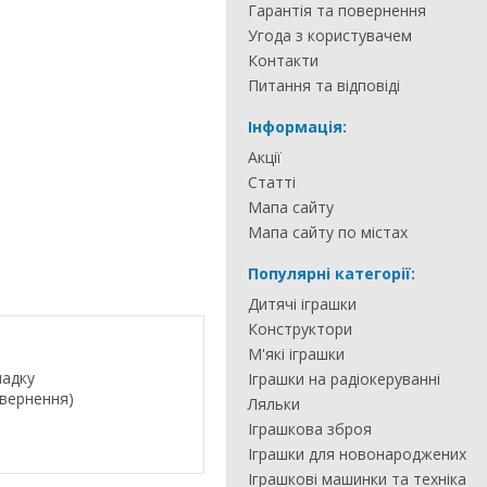
Гарантія та повернення
Угода з користувачем
Контакти
Питання та відповіді
Інформація:
Акції
Статті
Мапа сайту
Мапа сайту по містах
Популярні категорії:
Дитячі іграшки
Конструктори
М'які іграшки
падку
Іграшки на радіокеруванні
овернення)
Ляльки
Іграшкова зброя
Іграшки для новонароджених
Іграшкові машинки та техніка