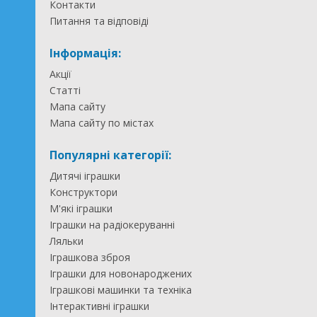
Контакти
Питання та відповіді
Інформація:
Акції
Статті
Мапа сайту
Мапа сайту по містах
Популярні категорії:
Дитячі іграшки
Конструктори
М'які іграшки
Іграшки на радіокеруванні
Ляльки
Іграшкова зброя
Іграшки для новонароджених
Іграшкові машинки та техніка
Інтерактивні іграшки