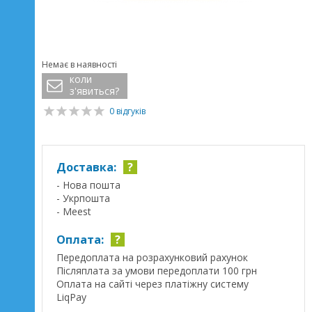
Немає в наявності
коли
з'явиться?
0 відгуків
Доставка:
?
- Нова пошта
- Укрпошта
- Meest
Оплата:
?
Передоплата на розрахунковий рахунок
Післяплата за умови передоплати 100 грн
Оплата на сайті через платіжну систему
LiqPay