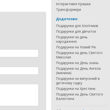
Інтерактивні іграшки
Трансформери
Додатково:
Подарунки для Хлопчиків
Подарунки для дівчаток
Подарунки на день
народження
Подарунки на Новий Рік
Подарунки на день Святого
Миколая
Подарунки на День знань
Подарунки на День Ангела
(Іменини)
Подарунки на випускний в
дитячому садку
Подарунки на Хрестини
Подарунки на День Святого
Валентина