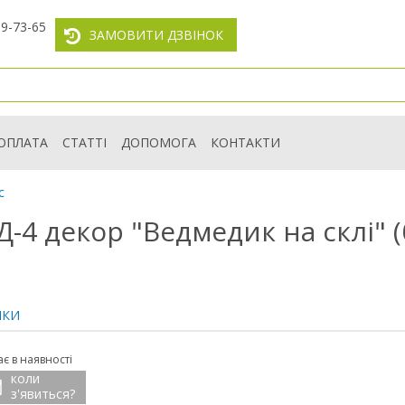
59-73-65
ЗАМОВИТИ ДЗВІНОК
ОПЛАТА
СТАТТІ
ДОПОМОГА
КОНТАКТИ
с
-4 декор "Ведмедик на склі" (
ИКИ
є в наявності
коли
з'явиться?