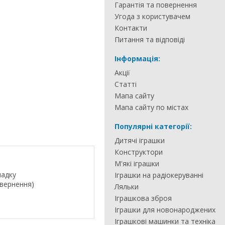
Гарантія та повернення
Угода з користувачем
Контакти
Питання та відповіді
Інформація:
Акції
Статті
Мапа сайту
Мапа сайту по містах
Популярні категорії:
Дитячі іграшки
Конструктори
М'які іграшки
падку
Іграшки на радіокеруванні
овернення)
Ляльки
Іграшкова зброя
Іграшки для новонароджених
Іграшкові машинки та техніка