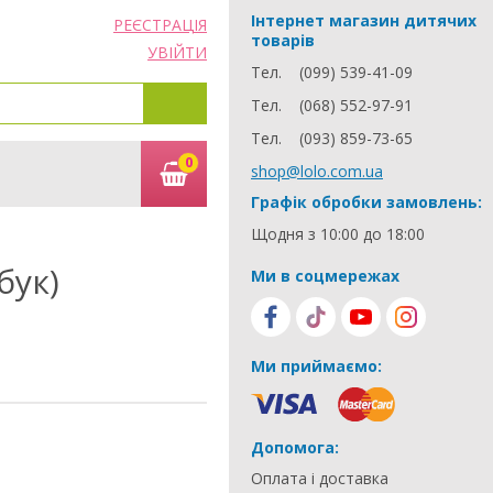
Інтернет магазин дитячих
РЕЄСТРАЦІЯ
товарів
УВІЙТИ
Тел.
(099) 539-41-09
Тел.
(068) 552-97-91
Тел.
(093) 859-73-65
0
shop@lolo.com.ua
Графік обробки замовлень:
Щодня з 10:00 до 18:00
бук)
Ми в соцмережах
Ми приймаємо:
Допомога:
Оплата і доставка