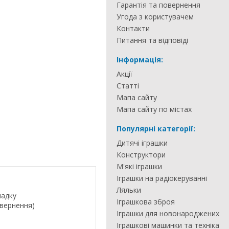
Гарантія та повернення
Угода з користувачем
Контакти
Питання та відповіді
Інформація:
Акції
Статті
Мапа сайту
Мапа сайту по містах
Популярні категорії:
Дитячі іграшки
Конструктори
М'які іграшки
Іграшки на радіокеруванні
Ляльки
падку
Іграшкова зброя
овернення)
Іграшки для новонароджених
Іграшкові машинки та техніка