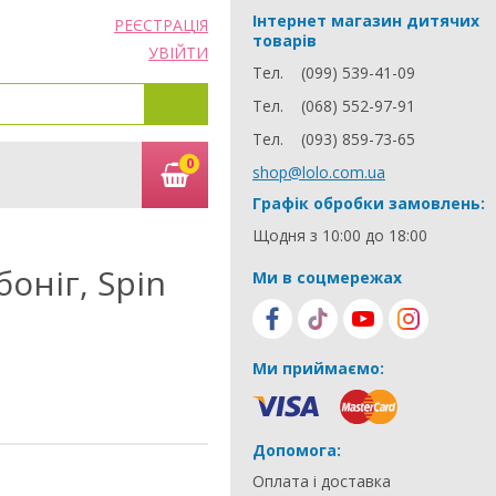
Інтернет магазин дитячих
РЕЄСТРАЦІЯ
товарів
УВІЙТИ
Тел.
(099) 539-41-09
Тел.
(068) 552-97-91
Тел.
(093) 859-73-65
0
shop@lolo.com.ua
Графік обробки замовлень:
Щодня з 10:00 до 18:00
оніг, Spin
Ми в соцмережах
Ми приймаємо:
Допомога:
Оплата і доставка