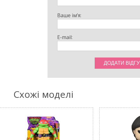
Ваше ім’я:
E-mail:
Схожі моделі