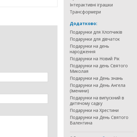
Інтерактивні іграшки
Трансформери
Додатково:
Подарунки для Хлопчиків
Подарунки для дівчаток
Подарунки на день
народження
Подарунки на Новий Рік
Подарунки на день Святого
Миколая
Подарунки на День знань
Подарунки на День Ангела
(Іменини)
Подарунки на випускний в
дитячому садку
Подарунки на Хрестини
Подарунки на День Святого
Валентина