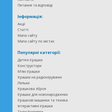
Питання та відповіді
Інформація:
Акції
Статті
Мапа сайту
Мапа сайту по містах
Популярні категорії:
Дитячі іграшки
Конструктори
М'які іграшки
Іграшки на радіокеруванні
Ляльки
Іграшкова зброя
Іграшки для новонароджених
Іграшкові машинки та техніка
Інтерактивні іграшки
Трансформери