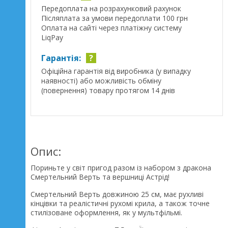
Передоплата на розрахунковий рахунок
Післяплата за умови передоплати 100 грн
Оплата на сайті через платіжну систему
LiqPay
Гарантія:
?
Офіційна гарантія від виробника (у випадку
наявності) або можливість обміну
(повернення) товару протягом 14 днів
Опис:
Пориньте у світ пригод разом із набором з дракона
Смертельний Верть та вершниці Астрід!
Смертельний Верть довжиною 25 см, має рухливі
кінцівки та реалістичні рухомі крила, а також точне
стилізоване оформлення, як у мультфільмі.