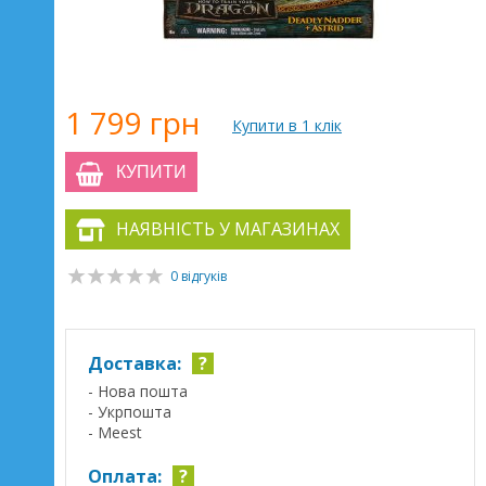
1 799 грн
Купити в 1 клік
КУПИТИ
НАЯВНІСТЬ У МАГАЗИНАХ
0 відгуків
Доставка:
?
- Нова пошта
- Укрпошта
- Meest
Оплата:
?