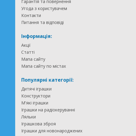
Гарантія та повернення
Угода з користувачем
Контакти
Питання та відповіді
Інформація:
Акції
Статті
Мапа сайту
Мапа сайту по містах
Популярні категорії:
Дитячі іграшки
Конструктори
М'які іграшки
Іграшки на радіокеруванні
Ляльки
Іграшкова зброя
Іграшки для новонароджених