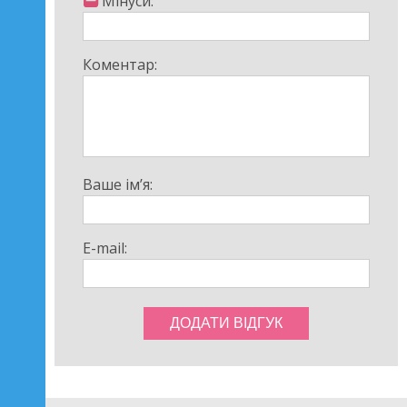
Мінуси:
Коментар:
Ваше ім’я:
E-mail: