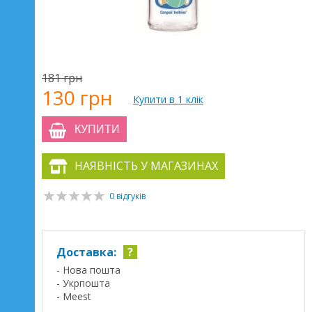
181 грн
130 грн
Купити в 1 клік
КУПИТИ
НАЯВНІСТЬ У МАГАЗИНАХ
0 відгуків
Доставка:
?
- Нова пошта
- Укрпошта
- Meest