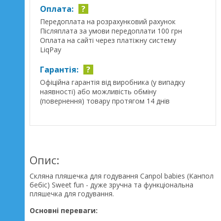
Оплата:
?
Передоплата на розрахунковий рахунок
Післяплата за умови передоплати 100 грн
Оплата на сайті через платіжну систему
LiqPay
Гарантія:
?
Офіційна гарантія від виробника (у випадку
наявності) або можливість обміну
(повернення) товару протягом 14 днів
Опис:
Скляна пляшечка для годування Canpol babies (Канпол
бебіс) Sweet fun - дуже зручна та функціональна
пляшечка для годування.
Основні переваги: