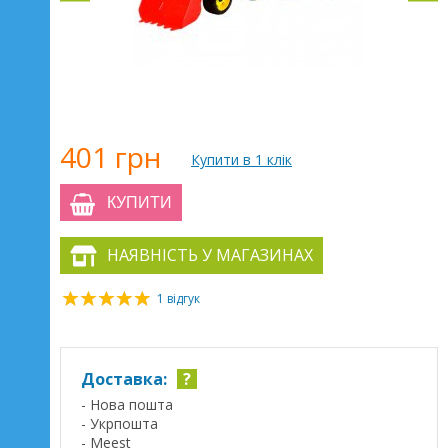
401 грн
Купити в 1 клік
КУПИТИ
НАЯВНІСТЬ У МАГАЗИНАХ
1 відгук
Доставка:
?
- Нова пошта
- Укрпошта
- Meest