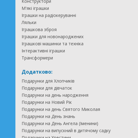
Конструктори
М'які іграшки
Іграшки на радіокеруванні
Ляльки
Іграшкова зброя
Іграшки для новонароджених
Іграшкові машинки та техніка
Інтерактивні іграшки
Трансформери
Додатково:
Подарунки для Хлопчиків
Подарунки для дівчаток
Подарунки на день народження
Подарунки на Новий Рік
Подарунки на день Святого Миколая
Подарунки на День знань
Подарунки на День Ангела (Іменини)
Подарунки на випускний в дитячому садку
Подарунки на Хрестини