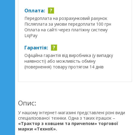
Оплата:
?
Передоплата на розрахунковий рахунок
Післяплата за умови передоплати 100 грн
Оплата на сайті через платіжну систему
LiqPay
Гарантія:
?
Офіційна гарантія від виробника (у випадку
наявності) або можливість обміну
(повернення) товару протягом 14 днів
Опис:
У нашому інтернет-магазині представлені різні види
спеціалізованої техніки. Одна з таких іграшок –
«Трактор з ковшем та причепом» торгової
марки «ТехноК».