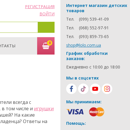
Интернет магазин детских
РЕГИСТРАЦИЯ
товаров
ВОЙТИ
Тел.
(099) 539-41-09
Тел.
(068) 552-97-91
Тел.
(093) 859-73-65
0
shop@lolo.com.ua
НТАКТЫ
График обработки
заказов:
Ежедневно с 10:00 до 18:00
Мы в соцсетях
тели всегда с
Мы принимаем:
 в том числе и
игрушки
ышей? На какие
младенца? Ответы на
Помощь: