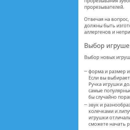
прорезывания зубо
прорезывателей.
Отвечая на вопрос,
должны быть изгото
аллергенов и непри
Выбор игруше
Выбор новых игруш
форма и размер и
Если вы выбирает
Ручка игрушки до
самые популярные
бы случайно пор
звук и разнообра
колечками и липу
игрушки отличали
сможете начать р