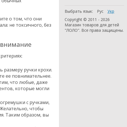
и обычных
Выбрать язык:
Рус
Укр
ите о том, что они
Copyright © 2011 - 2026
а: не токсичного, без
Магазин товаров для детей
"ЛОЛО". Все права защищены.
 внимание
ритериях:
ь размеру ручки крохи.
те ее повнимательнее.
тим, что любые, даже
ентов, которые могли
погремушки с ручками,
 Желательно, чтобы
ия. Таким образом, вы