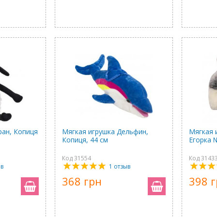
ран, Копиця
Мягкая игрушка Дельфин,
Мягкая 
Копиця, 44 см
Егорка 
Код 31554
Код 3143
ыв
1 отзыв
368 грн
398 