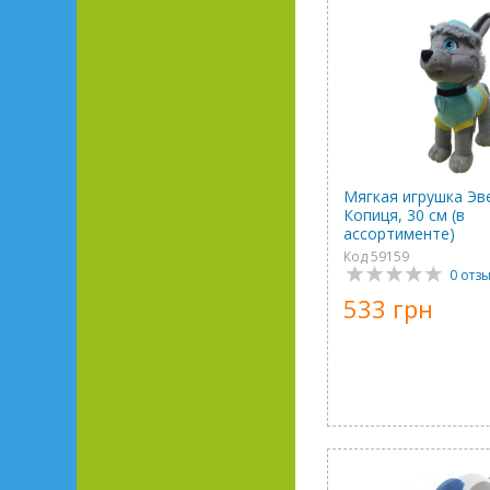
Мягкая игрушка Эв
Копиця, 30 см (в
ассортименте)
Код 59159
0 отз
533 грн