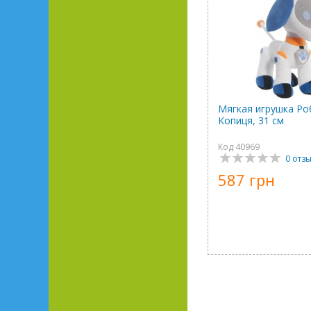
Мягкая игрушка Ро
Копиця, 31 см
Код 40969
0 отз
587 грн