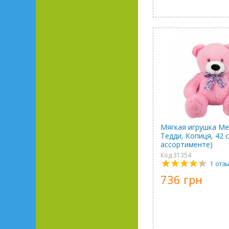
Мягкая игрушка М
Тедди, Копиця, 42 с
ассортименте)
Код 31354
1 отз
736 грн