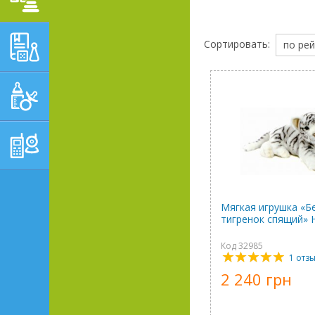
ОБУЧАЮЩЕ-
Сортировать:
по рей
РАЗВИВАЮЩИЕ ТОВАРЫ
ГИГИЕНА, УХОД И
КОРМЛЕНИЕ
ТОВАРЫ ДЛЯ
РОДИТЕЛЕЙ,
ПОСТЕЛЬНЫЕ
ПРИНАДЛЕЖНОСТИ
Мягкая игрушка «Б
тигренок спящий» 
Код 32985
1 отз
2 240 грн