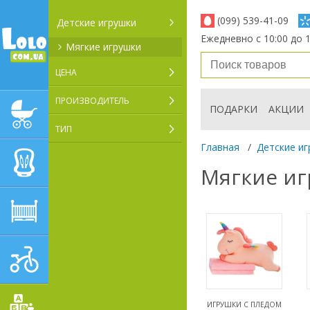
(099) 539-41-09
Детские игрушки
Ежедневно с 10:00 до 1
Мягкие игрушки
ЦЕНА
ПРОИЗВОДИТЕЛЬ
ПОДАРКИ
АКЦИИ
ДЕТСКИЕ КОЛЯСКИ
ТИП
Главная
/
Детские иг
АВТОКРЕСЛА
Мягкие и
ДЕТСКАЯ МЕБЕЛЬ
ДЕТСКИЙ СПОРТ И
ТРАНСПОРТ
ИГРУШКИ С ПЛЕДОМ
ДЕТСКИЕ ИГРУШКИ