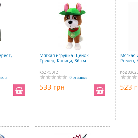
ерест,
Мягкая игрушка Щенок
Мягкая 
Трекер, Копиця, 36 см
Ромео, 
Код 45012
Код 3362
ывов
0 отзывов
533 грн
523 