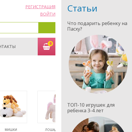
Статьи
РЕГИСТРАЦИЯ
ВОЙТИ
Что подарить ребенку на
Пасху?
0
НТАКТЫ
ТОП-10 игрушек для
ребенка 3-4 лет
МИШКИ
ЛОШАДКИ,