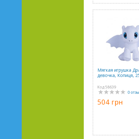
Мягкая игрушка Д
девочка, Копиця, 2
Код 58639
0 отз
504 грн