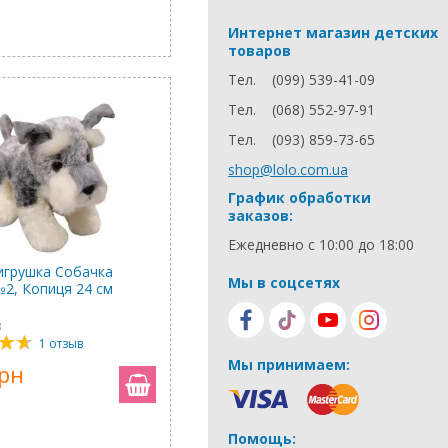
Интернет магазин детских
товаров
Тел.
(099) 539-41-09
Тел.
(068) 552-97-91
Тел.
(093) 859-73-65
shop@lolo.com.ua
График обработки
заказов:
Ежедневно с 10:00 до 18:00
игрушка Собачка
Мы в соцсетях
№2, Копиця 24 см
3
1 отзыв
Мы принимаем:
грн
Помощь: