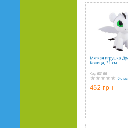
Мягкая игрушка Др
Копиця, 31 см
Код 60166
0 отз
452 грн