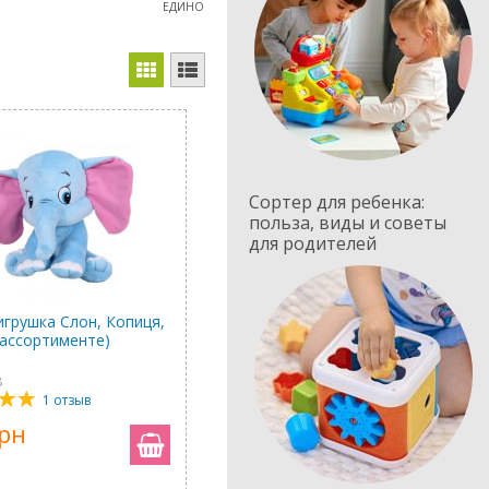
ЕДИНОРОГИ
Сортер для ребенка:
польза, виды и советы
для родителей
игрушка Слон, Копиця,
 ассортименте)
8
1 отзыв
грн