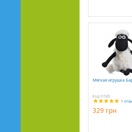
Мягкая игрушка Ба
Код 31565
1 отз
329 грн