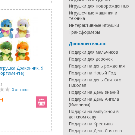
Игрушки для новорожденных
Игрушечные машинки и
техника
Интерактивные игрушки
Трансформеры
Дополнительно:
Подарки для мальчиков
Подарки для девочек
Подарки на день рождения
игрушка Дракончик, 9
Подарки на Новый Год
ссортименте)
Подарки на день Святого
21
Николая
0 отзывов
Подарки на День знаний
н
Подарки на День Ангела
(Именины)
Подарки на выпускной в
детском саду
Подарки на Крестины
Подарки на День Святого