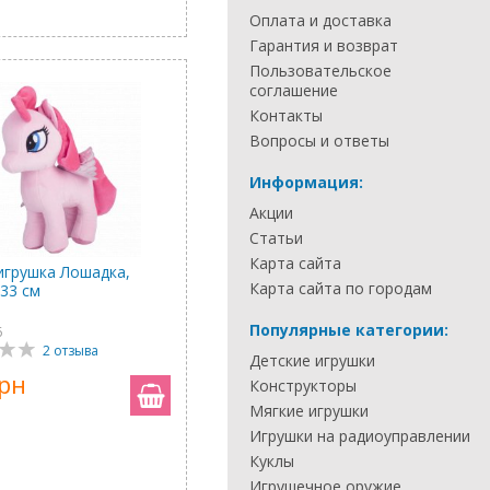
Оплата и доставка
Гарантия и возврат
Пользовательское
соглашение
Контакты
Вопросы и ответы
Информация:
Акции
Статьи
Карта сайта
игрушка Лошадка,
Карта сайта по городам
 33 см
Популярные категории:
6
2 отзыва
Детские игрушки
грн
Конструкторы
Мягкие игрушки
Игрушки на радиоуправлении
Куклы
Игрушечное оружие