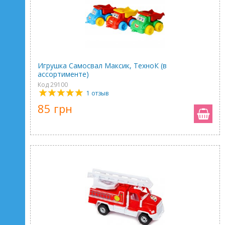
Игрушка Самосвал Максик, ТехноК (в
ассортименте)
Код 29100
1 отзыв
85 грн