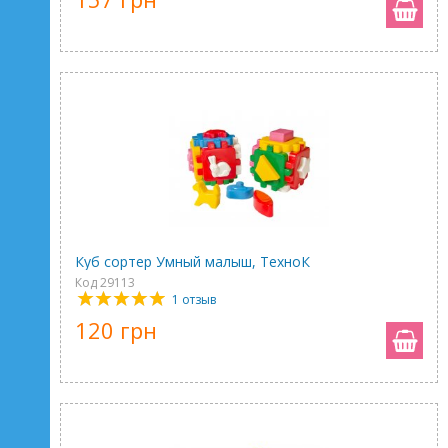
Куб сортер Умный малыш, ТехноК
Код 29113
1 отзыв
120 грн