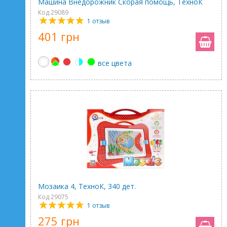
Машина Внедорожник Скорая помощь, ТехноК
Код 29089
1 отзыв
401 грн
все цвета
Мозаика 4, ТехноК, 340 дет.
Код 29075
1 отзыв
275 грн