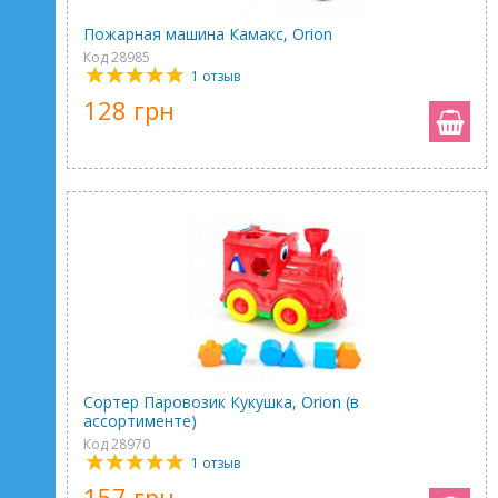
Пожарная машина Камакс, Orion
Код 28985
1 отзыв
128 грн
Сортер Паровозик Кукушка, Orion (в
ассортименте)
Код 28970
1 отзыв
157 грн