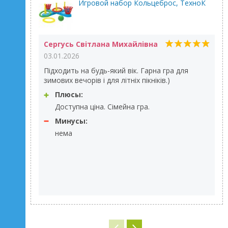
Игровой набор Кольцеброс, ТехноК
Сергусь Світлана Михайлівна
03.01.2026
Підходить на будь-який вік. Гарна гра для
зимових вечорів і для літніх пікніків.)
Плюсы:
Доступна ціна. Сімейна гра.
Минусы:
нема