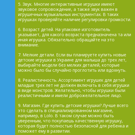
5. Звук. Многие интерактивные игрушки имеют
звуковое сопровождение, а также звук важен в
игрушечных музыкальных инструментах. В таких
игрушках проверяйте наличие регулировки громкости.
6. Возраст детей. На упаковке изготовитель
указывает, для какого возраста предназначена та или
иная игрушка. Обязательно обращайте на это
внимание.
7. Мелкие детали. Если вы планируете купить новые
детские игрушки в Украине для малыша до трех лет,
выбирайте модели без мелких деталей, которые
можно было бы случайно проглотить или вдохнуть.
8. Реалистичность. Ассортимент игрушек для детей
младше трех лет не должен включать в себя игрушки
в виде монстров. Желательно, чтобы игрушки были
реалистичными и имели доброжелательное лицо.
9. Магазин. Где купить детские игрушки? Лучше всего
это сделать в специализированном магазине,
например, в Lolo. В таком случае можно быть
уверенным, что покупаешь качественную игрушку,
которая будет полностью безопасной для ребенка и
поможет ему в развитии.