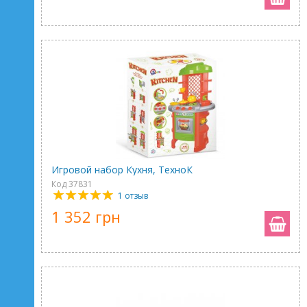
Игровой набор Кухня, ТехноК
Код 37831
1 отзыв
1 352 грн