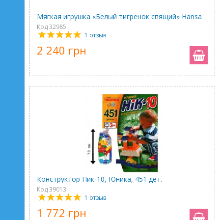
Мягкая игрушка «Белый тигренок спящий» Hansa
Код 32985
1 отзыв
2 240 грн
Конструктор Ник-10, Юника, 451 дет.
Код 39013
1 отзыв
1 772 грн