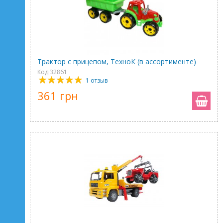
Трактор с прицепом, ТехноК (в ассортименте)
Код 32861
1 отзыв
361 грн