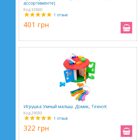
ассортименте)
Код 32860
1 отзыв
401 грн
Игрушка Умный малыш. Домик, ТехноК
Код 29093
1 отзыв
322 грн