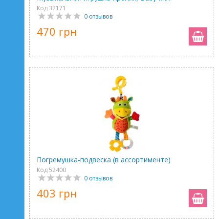
Код 32171
0 отзывов
470 грн
Погремушка-подвеска (в ассортименте)
Код 52400
0 отзывов
403 грн