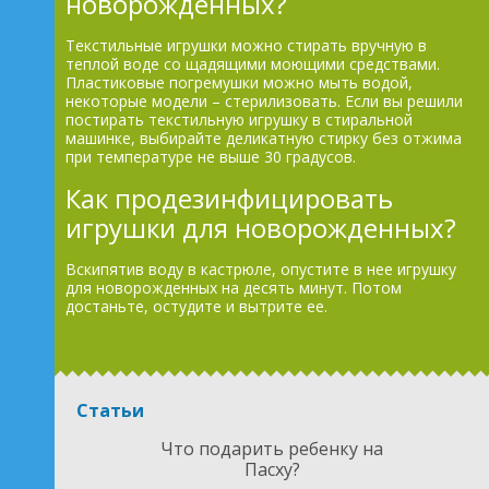
новорожденных?
Текстильные игрушки можно стирать вручную в
теплой воде со щадящими моющими средствами.
Пластиковые погремушки можно мыть водой,
некоторые модели – стерилизовать. Если вы решили
постирать текстильную игрушку в стиральной
машинке, выбирайте деликатную стирку без отжима
при температуре не выше 30 градусов.
Как продезинфицировать
игрушки для новорожденных?
Вскипятив воду в кастрюле, опустите в нее игрушку
для новорожденных на десять минут. Потом
достаньте, остудите и вытрите ее.
Статьи
Что подарить ребенку на
Пасху?