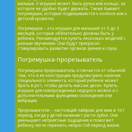
малыша. У игрушки может быть ручка или кольцо, за
которое ее удобно будет держать. Также бывают
погремушки, которые подвешиваются к коляске или к
детской кроватке.
Погремушки – это игрушки для малышей от 0 до 3
месяцев, которые обязательно должны быть у
ребенка. Рекомендуется купить несколько моделей с
разным звучанием. Они будут прекрасно
стимулировать развитие органов зрения и слуха.
Погремушка-прорезыватель
Погремушка-прорезыватель отличается от обычной
тем, что в ее конструкции предусмотрено наличие
специального элемента, который ребенок может
брать в рот, чтобы делать массаж десен. Купить
игрушки для новорожденных недорого можно и с
дополнительными функциями охлаждения или
вибрации.
Прорезыватели – настоящий лайфхак для мам в тот
период, когда у детей начинают расти зубки. Они
уменьшают неприятные ощущения и помогают
ребенку легче пережить непростой период жизни.