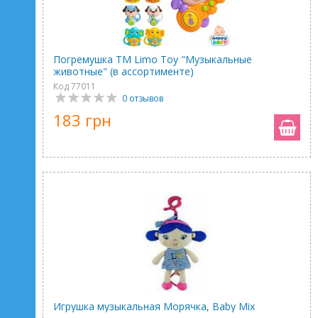
Погремушка ТМ Limo Toy "Музыкальные
животные" (в ассортименте)
Код 77011
0 отзывов
183 грн
Игрушка музыкальная Морячка, Baby Mix