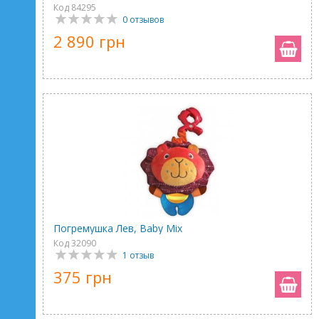
Код 84295
0 отзывов
2 890 грн
Погремушка Лев, Baby Mix
Код 32090
1 отзыв
375 грн