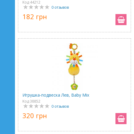
Код 44212
0 отзывов
182 грн
Игрушка-подвеска Лев, Baby Mix
Код 38852
0 отзывов
320 грн