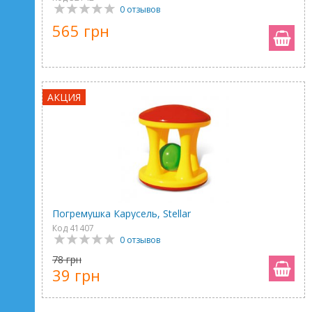
0 отзывов
565 грн
АКЦИЯ
Погремушка Карусель, Stellar
Код 41407
0 отзывов
78 грн
39 грн