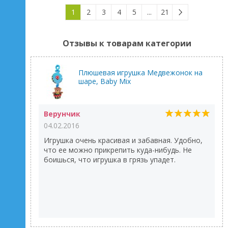
1
2
3
4
5
...
21
Отзывы к товарам категории
Плюшевая игрушка Медвежонок на
шаре, Baby Mix
Верунчик
04.02.2016
Игрушка очень красивая и забавная. Удобно,
что ее можно прикрепить куда-нибудь. Не
боишься, что игрушка в грязь упадет.