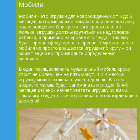
Мобили
Мобили – это игрушки для новорожденных от 0 до 6
месяцев, которые можно покупать для ребенка сразу
после рождения. Они крепятся к кроватке или к
люльке. Игрушки должны крутиться не над головой
ребенка, а примерно на уровне его груди – так ему
будет проще сфокусировать зрение. У музыкального
мобиля не просто вращаются игрушки по кругу – он
может еще и воспроизводить определенную
мелодию.
В один месяц включать музыкальный мобиль крохе
стоит не более, чем на пять минут. В 2-4 месяца
игрушку можно включать уже на дольше. В этом
возрасте малыш будет запоминать мелодии. В 4-6
месяцев ребенок начнет хватать игрушку ручками.
Такая игра будет отлично развивать его координацию
движений.