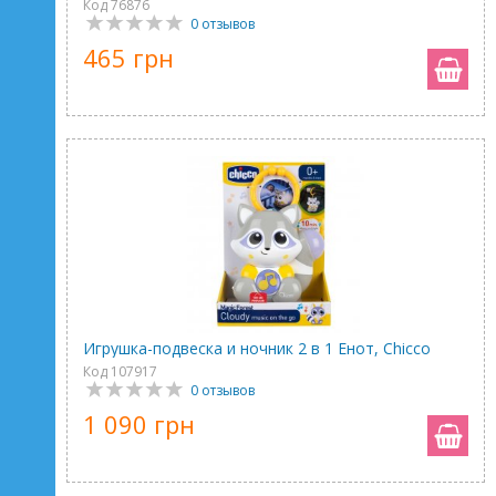
Код 76876
0 отзывов
465 грн
Игрушка-подвеска и ночник 2 в 1 Енот, Chicco
Код 107917
0 отзывов
1 090 грн