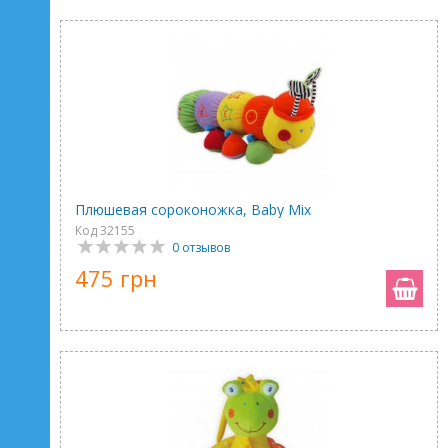
Плюшевая сороконожка, Baby Mix
Код 32155
0 отзывов
475 грн