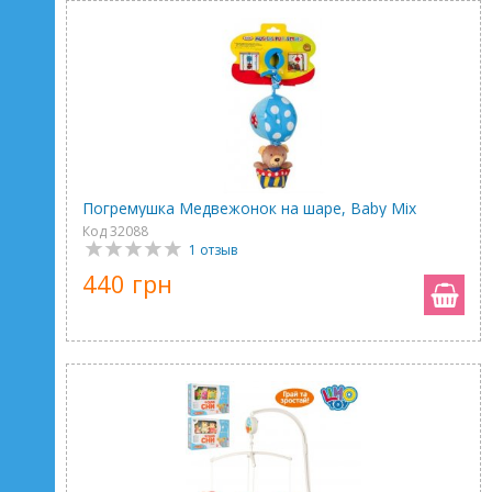
Погремушка Медвежонок на шаре, Baby Mix
Код 32088
1 отзыв
440 грн