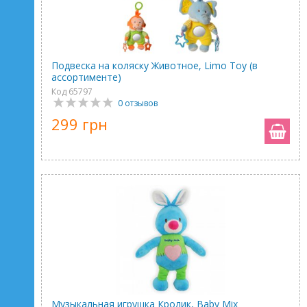
Подвеска на коляску Животное, Limo Toy (в
ассортименте)
Код 65797
0 отзывов
299 грн
Музыкальная игрушка Кролик, Baby Mix