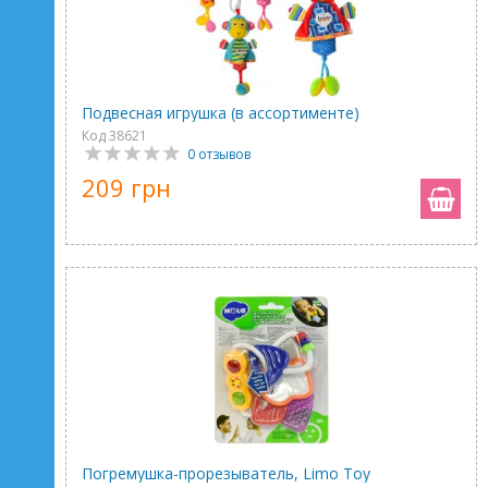
Подвесная игрушка (в ассортименте)
Код 38621
0 отзывов
209 грн
Погремушка-прорезыватель, Limo Toy