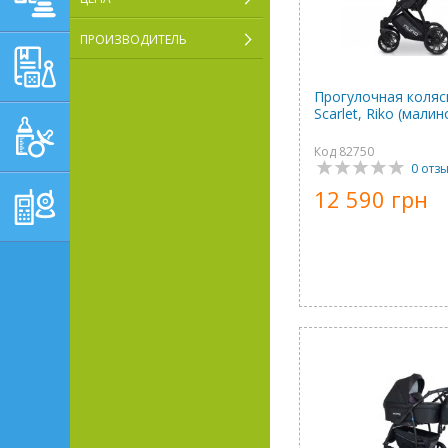
ПРОИЗВОДИТЕЛЬ
ОБУЧАЮЩЕ-
РАЗВИВАЮЩИЕ ТОВАРЫ
Прогулочная коляс
Scarlet, Riko (мали
ГИГИЕНА, УХОД И
КОРМЛЕНИЕ
Код 82750
0 отз
ТОВАРЫ ДЛЯ
12 590 грн
РОДИТЕЛЕЙ,
ПОСТЕЛЬНЫЕ
ПРИНАДЛЕЖНОСТИ