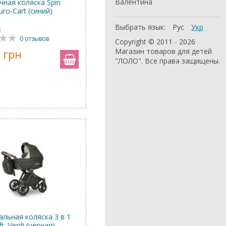
Валентина
чная коляска Spin
uro-Cart (синий)
Выбрать язык:
Рус
Укр
3
0 отзывов
Copyright © 2011 - 2026
 грн
Магазин товаров для детей
"ЛОЛО". Все права защищены.
альная коляска 3 в 1
t, Verdi (черная)