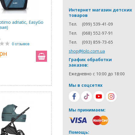
Интернет магазин детских
товаров
timo adriatic, EasyGo
Тел.
(099) 539-41-09
вая)
Тел.
(068) 552-97-91
5
Тел.
(093) 859-73-65
0 отзывов
shop@lolo.com.ua
грн
График обработки
заказов:
Ежедневно с 10:00 до 18:00
Мы в соцсетях
Мы принимаем:
Помощь: