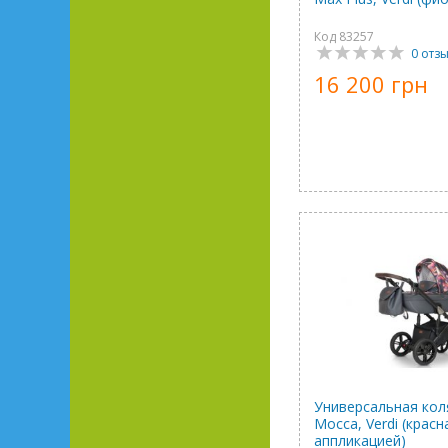
Код 83257
0 отз
16 200 грн
Универсальная коля
Mocca, Verdi (красн
аппликацией)