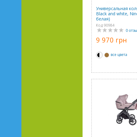
Универсальная кол
Black and white, Ni
белая)
Код 90984
0 отз
9 970 грн
все цвета