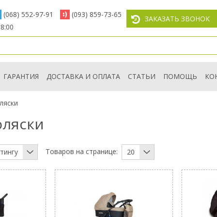
(068) 552-97-91
(093) 859-73-65
ЗАКАЗАТЬ ЗВОНОК
8:00
ГАРАНТИЯ
ДОСТАВКА И ОПЛАТА
СТАТЬИ
ПОМОЩЬ
КО
ляски
оляски
Товаров на странице:
тингу
20