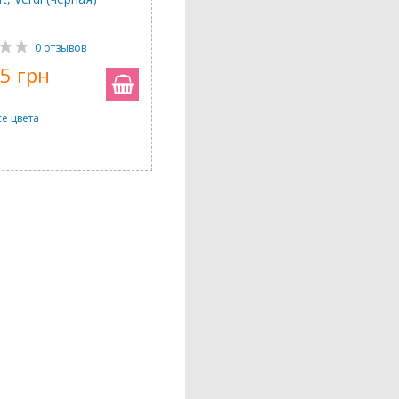
1
0 отзывов
5 грн
се цвета