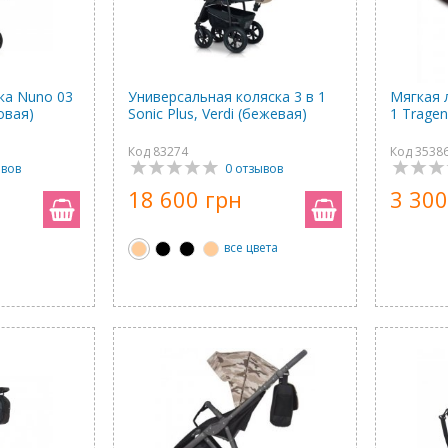
ка Nuno 03
Универсальная коляска 3 в 1
Мягкая 
новая)
Sonic Plus, Verdi (бежевая)
1 Tragen
Код 83274
Код 3538
ывов
0 отзывов
18 600 грн
3 300
все цвета