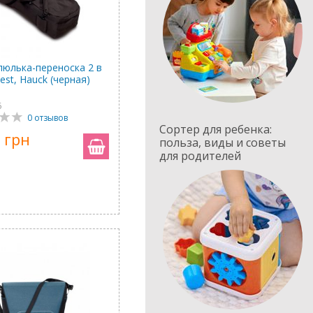
люлька-переноска 2 в
est, Hauck (черная)
6
0 отзывов
Сортер для ребенка:
 грн
польза, виды и советы
для родителей