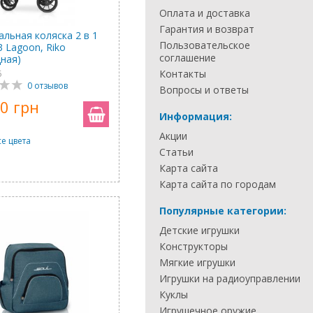
Оплата и доставка
Гарантия и возврат
альная коляска 2 в 1
Пользовательское
3 Lagoon, Riko
соглашение
дная)
Контакты
6
0 отзывов
Вопросы и ответы
0 грн
Информация:
Акции
се цвета
Статьи
Карта сайта
Карта сайта по городам
Популярные категории:
Детские игрушки
Конструкторы
Мягкие игрушки
Игрушки на радиоуправлении
Куклы
Игрушечное оружие