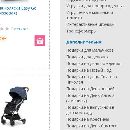
Игрушки для новорожденных
ля коляски Easy Go
Игрушечные машинки и
ирюзовая)
техника
4
Интерактивные игрушки
0 отзывов
Трансформеры
грн
Дополнительно:
Подарки для мальчиков
Подарки для девочек
Подарки на день рождения
Подарки на Новый Год
Подарки на день Святого
Николая
Подарки на День знаний
Подарки на День Ангела
(Именины)
Подарки на выпускной в
детском саду
Подарки на Крестины
Подарки на День Святого