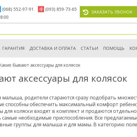
(068) 552-97-91
(093) 859-73-65
ЗАКАЗАТЬ ЗВОНОК
8:00
ГАРАНТИЯ
ДОСТАВКА И ОПЛАТА
СТАТЬИ
ПОМОЩЬ
КО
Какие бывают аксессуары для колясок
ают аксессуары для колясок
я малыша, родители стараются сразу подобрать множес
рые способны обеспечить максимальный комфорт ребенк
ры для коляски входят в комплект и продаются отдельно
 самые необходимые приспособления. Все предлагаемые
овные группы: для малыша и для мамы. В категорию по