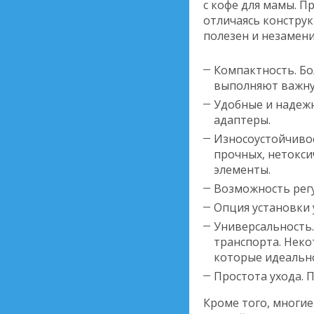
с кофе для мамы. П
отличаясь конструк
полезен и незамен
Компактность. Бо
выполняют важн
Удобные и надеж
адаптеры.
Износоустойчивос
прочных, нетокси
элементы.
Возможность рег
Опция установки 
Универсальность.
транспорта. Неко
которые идеально
Простота ухода. 
Кроме того, многи