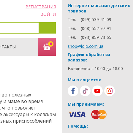
Интернет магазин детских
РЕГИСТРАЦИЯ
товаров
ВОЙТИ
Тел.
(099) 539-41-09
Тел.
(068) 552-97-91
Тел.
(093) 859-73-65
0
shop@lolo.com.ua
НТАКТЫ
График обработки
заказов:
Ежедневно с 10:00 до 18:00
Мы в соцсетях
тво полезных
у и маме во время
Мы принимаем:
, что позволяет
 аксессуары к коляскам
лезных приспособлений
Помощь: