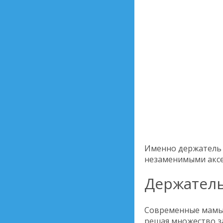
Именно держатель 
незаменимыми аксес
Держатель
Современные мамы 
решая множество за