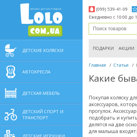
(099) 539-41-09
магазин детских товаров
Ежедневно с 10:00 до 1
ПОДАРКИ
АКЦИИ
ДЕТСКИЕ КОЛЯСКИ
Главная
/
Статьи
/
АВТОКРЕСЛА
Какие быв
ДЕТСКАЯ МЕБЕЛЬ
Покупая коляску дл
аксессуаров, кото
прогулок. Аксессуа
ДЕТСКИЙ СПОРТ И
подобрать и купить
ТРАНСПОРТ
делятся на две осн
для малыша входят:
ДЕТСКИЕ ИГРУШКИ