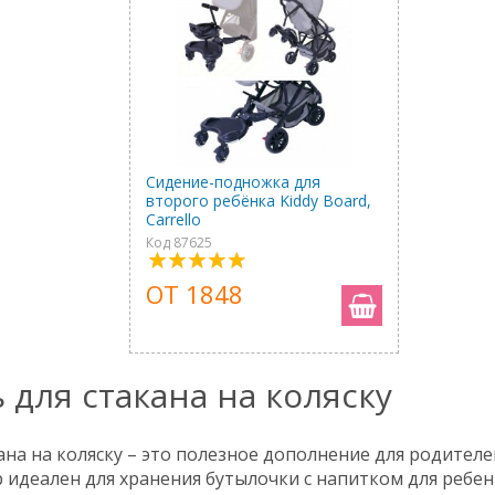
Сидение-подножка для
второго ребёнка Kiddy Board,
Carrello
Код 87625
ОТ 1848
 для стакана на коляску
ана на коляску – это полезное дополнение для родителе
 идеален для хранения бутылочки с напитком для ребенк