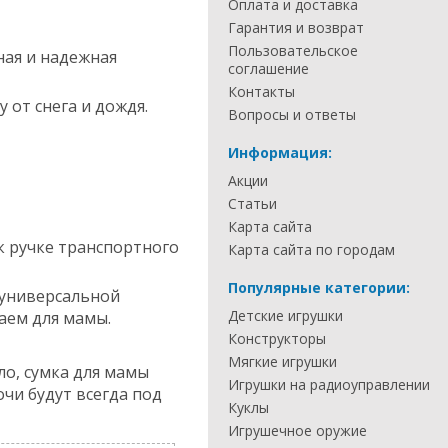
Оплата и доставка
Гарантия и возврат
Пользовательское
ная и надежная
соглашение
Контакты
от снега и дождя.
Вопросы и ответы
Информация:
Акции
Статьи
Карта сайта
 к ручке транспортного
Карта сайта по городам
Популярные категории:
 универсальной
Детские игрушки
чаем для мамы.
Конструкторы
Мягкие игрушки
ло, сумка для мамы
Игрушки на радиоуправлении
чи будут всегда под
Куклы
Игрушечное оружие