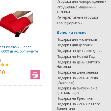
Игрушки для новорожденных
Игрушечные машинки и
техника
Интерактивные игрушки
Трансформеры
Дополнительно:
Подарки для мальчиков
Подарки для девочек
ля коляски Kinder
Подарки на день рождения
 6009 (в ассортименте)
Подарки на Новый Год
3
Подарки на день Святого
Николая
50
Подарки на День знаний
Подарки на День Ангела
(Именины)
Подарки на выпускной в
детском саду
Подарки на Крестины
Подарки на День Святого
Валентина