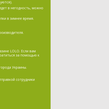
уются).
идет в негодность, можно
лки в зимнее время.
роизводителя.
азине LOLO. Если вам
братиться за помощью к
города Украины.
отправкой сотрудники