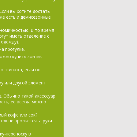
 Если вы хотите достать
аже есть и демисезонные
номичностью. В то время
могут иметь отделение с
 одежду).
а прогулке.
можно купить зонтик
о экипажа, если он
ку или другой элемент
д. Обычно такой аксессуар
ость, ее всегда можно
мый кофе или сок?
ток не прольется, а руки
ку-переноску в