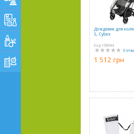
ОБУЧАЮЩЕ-
РАЗВИВАЮЩИЕ ТОВАРЫ
Дождевик для коляс
S, Cybex
ГИГИЕНА, УХОД И
КОРМЛЕНИЕ
Код 108944
0 отз
ТОВАРЫ ДЛЯ
1 512 грн
РОДИТЕЛЕЙ,
ПОСТЕЛЬНЫЕ
ПРИНАДЛЕЖНОСТИ