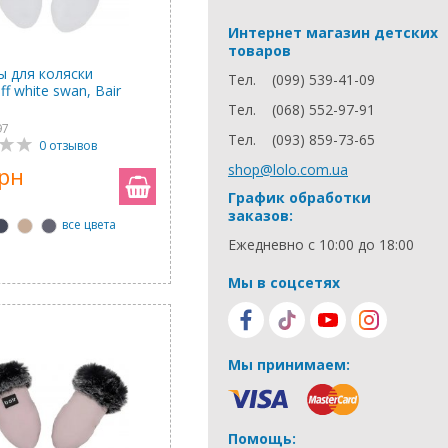
Интернет магазин детских
товаров
ы для коляски
Тел.
(099) 539-41-09
f white swan, Bair
Тел.
(068) 552-97-91
97
Тел.
(093) 859-73-65
0 отзывов
shop@lolo.com.ua
грн
График обработки
заказов:
все цвета
Ежедневно с 10:00 до 18:00
Мы в соцсетях
Мы принимаем:
Помощь: