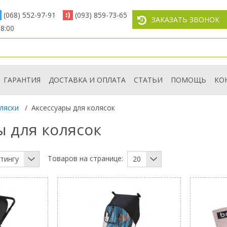
(068) 552-97-91
(093) 859-73-65
ЗАКАЗАТЬ ЗВОНОК
8:00
ГАРАНТИЯ
ДОСТАВКА И ОПЛАТА
СТАТЬИ
ПОМОЩЬ
КО
ляски
/
Аксессуары для колясок
ы для колясок
Товаров на странице:
тингу
20