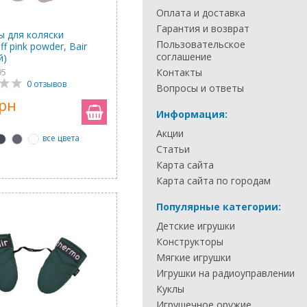
Оплата и доставка
Гарантия и возврат
ы для коляски
Пользовательское
f pink powder, Bair
соглашение
й)
Контакты
95
0 отзывов
Вопросы и ответы
грн
Информация:
Акции
все цвета
Статьи
Карта сайта
Карта сайта по городам
Популярные категории:
Детские игрушки
Конструкторы
Мягкие игрушки
Игрушки на радиоуправлении
Куклы
Игрушечное оружие