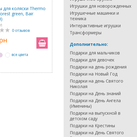
Игрушки для новорожденных
ы для коляски Thermo
Игрушечные машинки и
orest green, Bair
техника
й)
01
Интерактивные игрушки
0 отзывов
Трансформеры
грн
Дополнительно:
Подарки для мальчиков
все цвета
Подарки для девочек
Подарки на день рождения
Подарки на Новый Год
Подарки на день Святого
Николая
Подарки на День знаний
Подарки на День Ангела
(Именины)
Подарки на выпускной в
детском саду
Подарки на Крестины
Подарки на День Святого