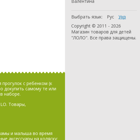
Валентина
Выбрать язык:
Рус
Укр
Copyright © 2011 - 2026
Магазин товаров для детей
"ЛОЛО". Все права защищены.
 прогулок с ребенком (к
но докупить самому те или
в наборе.
LO. Товары,
мамы и малыша во время
ные аксессуары на коляску: