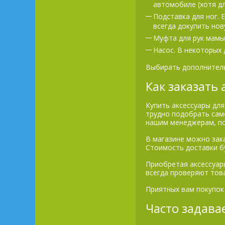
автомобиле (хотя д
Подставка для ног. 
всегда докупить нов
Муфта для рук мамы.
Насос. В некоторых 
Выбирать дополнитель
Как заказать 
Купить аксессуары для
трудно подобрать сам
нашим менеджерам, по
В магазине можно зака
Стоимость доставки б
Приобретая аксессуары
всегда проверяют това
Приятных вам покупок
Часто задав