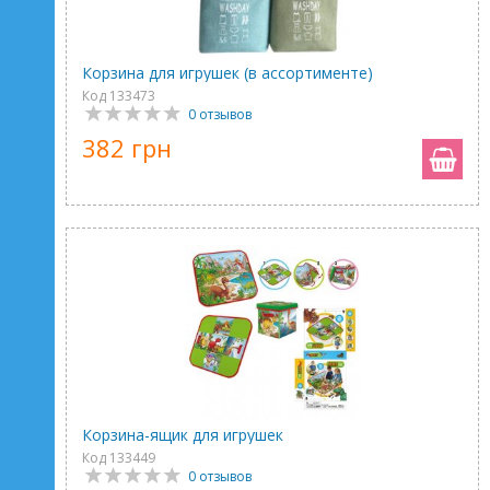
Корзина для игрушек (в ассортименте)
Код 133473
0 отзывов
382 грн
Корзина-ящик для игрушек
Код 133449
0 отзывов