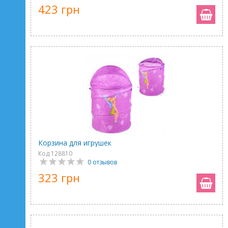
423 грн
Корзина для игрушек
Код 128810
0 отзывов
323 грн