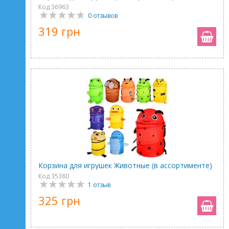
Код 36963
0 отзывов
319 грн
Корзина для игрушек Животные (в ассортименте)
Код 35380
1 отзыв
325 грн