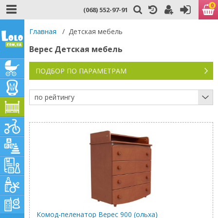
0
(068) 552-97-91
Главная
/
Детская мебель
Верес Детская мебель
ПОДБОР ПО ПАРАМЕТРАМ
по рейтингу
Комод-пеленатор Верес 900 (ольха)