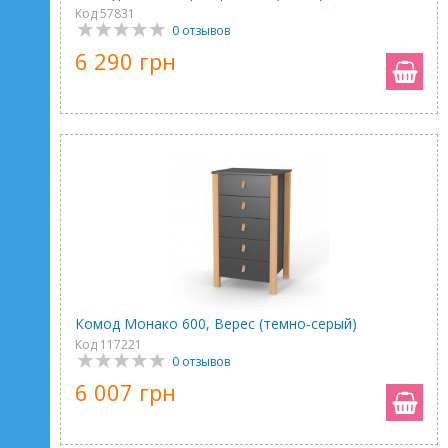
Код 57831
0 отзывов
6 290 грн
Комод Монако 600, Верес (темно-серый)
Код 117221
0 отзывов
6 007 грн