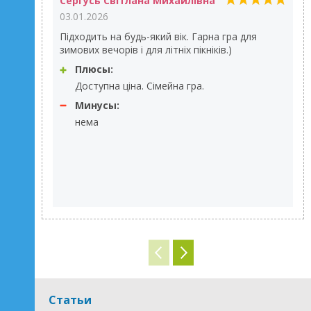
Сергусь Світлана Михайлівна
03.01.2026
Підходить на будь-який вік. Гарна гра для
зимових вечорів і для літніх пікніків.)
Плюсы:
Доступна ціна. Сімейна гра.
Минусы:
нема
Статьи