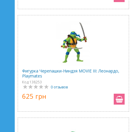
Фигурка Черепашки-Ниндзя MOVIE III: Леонардо,
Playmates
Код 138253
0 отзывов
625 грн