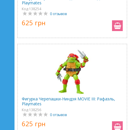
Playmates
Код 138254
0 отзывов
625 грн
Фигурка Черепашки-Ниндзя MOVIE III: Рафаэль,
Playmates
Код 138256
0 отзывов
625 грн