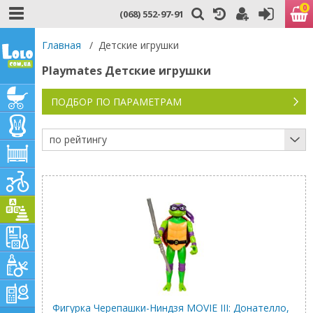
0
(068) 552-97-91
Главная
/
Детские игрушки
Playmates Детские игрушки
ПОДБОР ПО ПАРАМЕТРАМ
по рейтингу
Фигурка Черепашки-Ниндзя MOVIE III: Донателло,