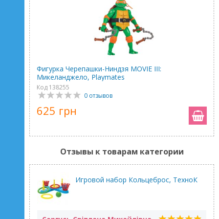
Фигурка Черепашки-Ниндзя MOVIE III:
Микеланджело, Playmates
Код 138255
0 отзывов
625 грн
Отзывы к товарам категории
Игровой набор Кольцеброс, ТехноК