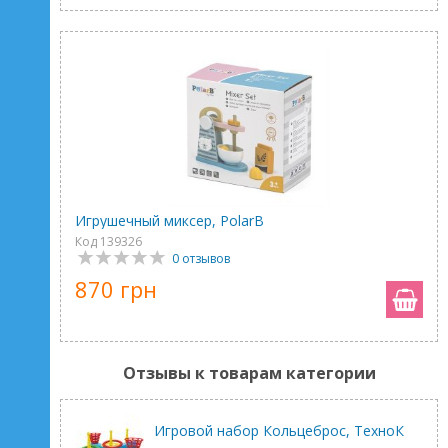
Игрушечный миксер, PolarB
Код 139326
0 отзывов
870 грн
Отзывы к товарам категории
Игровой набор Кольцеброс, ТехноК