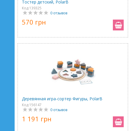
Тостер детский, PolarB
Код 139325
0 отзывов
570 грн
Деревянная игра-сортер Фигуры, PolarB
Код 156147
0 отзывов
1 191 грн