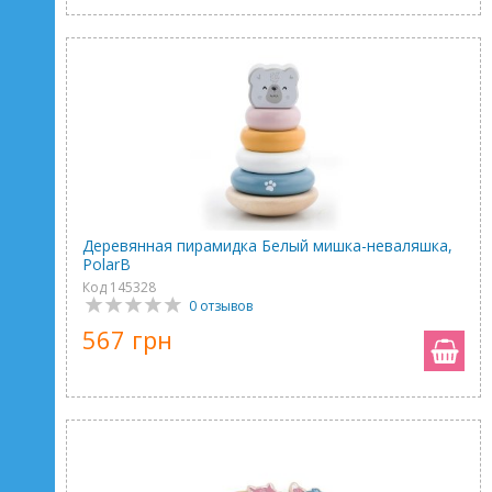
Деревянная пирамидка Белый мишка-неваляшка,
PolarB
Код 145328
0 отзывов
567 грн