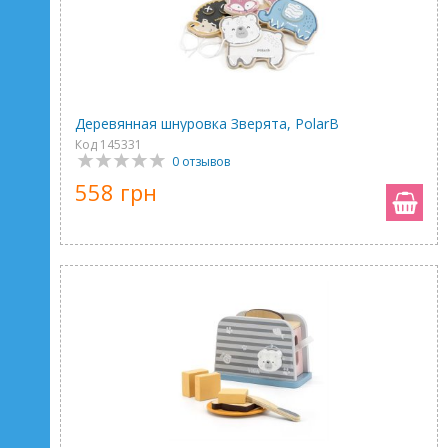
Деревянная шнуровка Зверята, PolarB
Код 145331
0 отзывов
558 грн