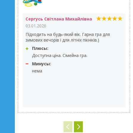
Сергусь Світлана Михайлівна
03.01.2026
Підходить на будь-який вік. Гарна гра для
зимових вечорів і для літніх пікніків.)
Плюсы:
Доступна ціна. Сімейна гра.
Минусы:
нема