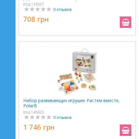
Код 139327
0 отзывов
708 грн
Набор развивающих игрушек Растем вместе,
PolarB
Код 145622
0 отзывов
1 746 грн