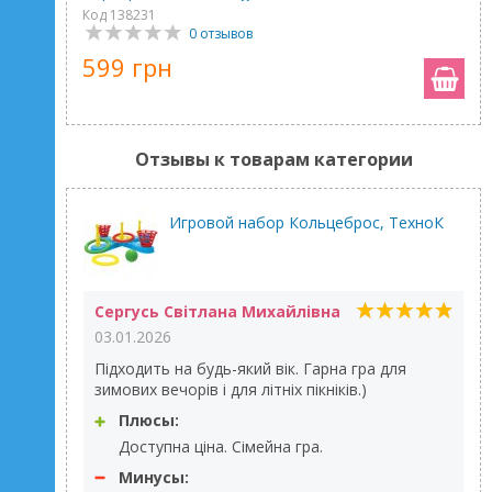
Код 138231
0 отзывов
599 грн
Отзывы к товарам категории
Игровой набор Кольцеброс, ТехноК
Сергусь Світлана Михайлівна
03.01.2026
Підходить на будь-який вік. Гарна гра для
зимових вечорів і для літніх пікніків.)
Плюсы:
Доступна ціна. Сімейна гра.
Минусы: