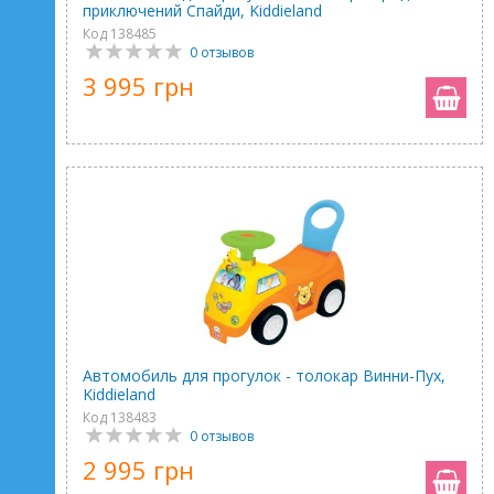
приключений Спайди, Kiddieland
Код 138485
0 отзывов
3 995 грн
Автомобиль для прогулок - толокар Винни-Пух,
Kiddieland
Код 138483
0 отзывов
2 995 грн