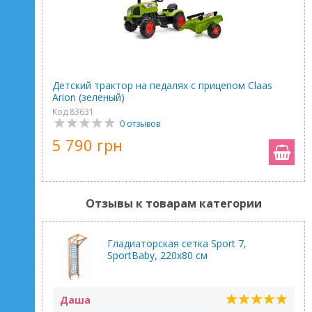
Детский трактор на педалях с прицепом Claas
Arion (зеленый)
Код 83631
0 отзывов
5 790 грн
Отзывы к товарам категории
Гладиаторская сетка Sport 7,
SportBaby, 220х80 см
Даша