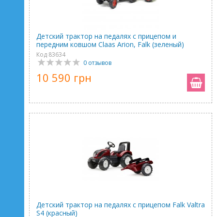
Детский трактор на педалях с прицепом и
передним ковшом Claas Arion, Falk (зеленый)
Код 83634
0 отзывов
10 590 грн
Детский трактор на педалях с прицепом Falk Valtra
S4 (красный)