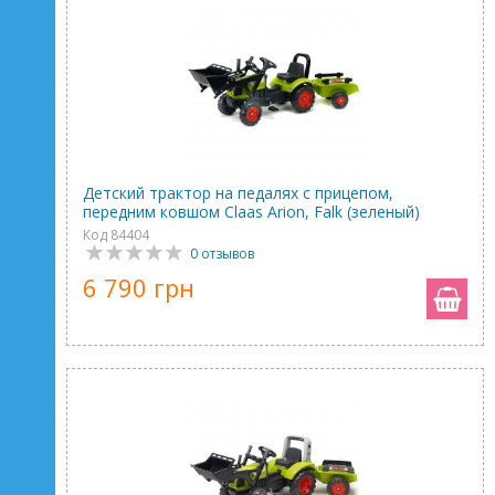
Детский трактор на педалях с прицепом,
передним ковшом Claas Arion, Falk (зеленый)
Код 84404
0 отзывов
6 790 грн