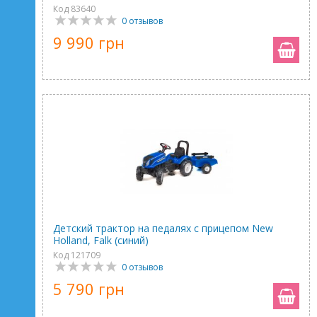
Код 83640
0 отзывов
9 990 грн
Детский трактор на педалях с прицепом New
Holland, Falk (синий)
Код 121709
0 отзывов
5 790 грн