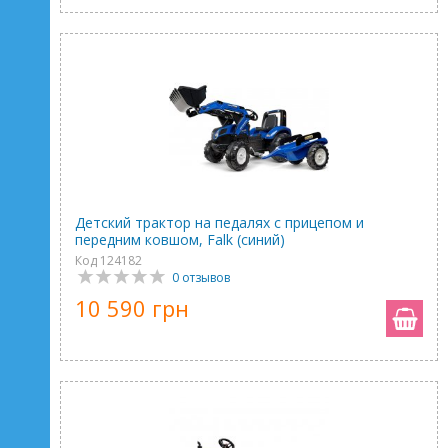
Детский трактор на педалях с прицепом и
передним ковшом, Falk (синий)
Код 124182
0 отзывов
10 590 грн