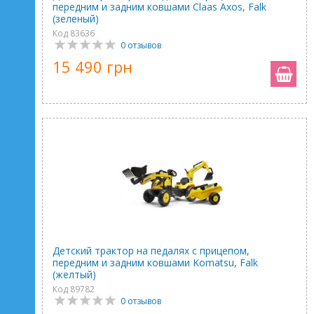
передним и задним ковшами Claas Axos, Falk
(зеленый)
Код 83636
0 отзывов
15 490 грн
Детский трактор на педалях с прицепом,
передним и задним ковшами Komatsu, Falk
(желтый)
Код 89782
0 отзывов