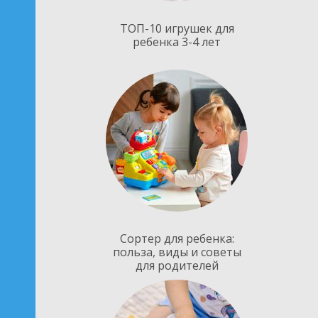
ТОП-10 игрушек для
ребенка 3-4 лет
Сортер для ребенка:
польза, виды и советы
для родителей