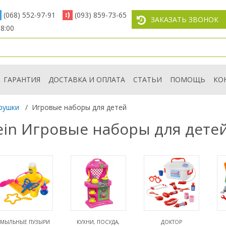
(068) 552-97-91
(093) 859-73-65
ЗАКАЗАТЬ ЗВОНОК
8:00
ГАРАНТИЯ
ДОСТАВКА И ОПЛАТА
СТАТЬИ
ПОМОЩЬ
КО
рушки
/
Игровые наборы для детей
tein Игровые наборы для дете
МЫЛЬНЫЕ ПУЗЫРИ
КУХНИ, ПОСУДА,
ДОКТОР