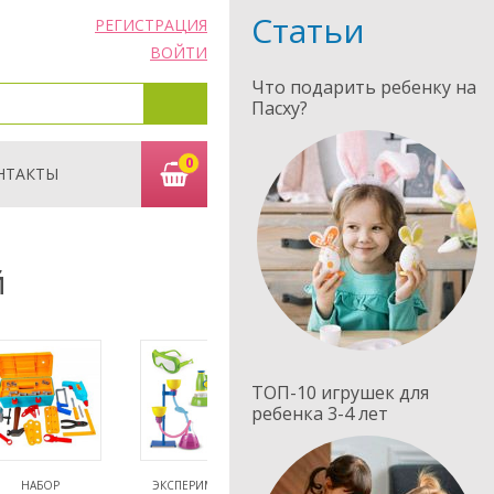
Статьи
РЕГИСТРАЦИЯ
ВОЙТИ
Что подарить ребенку на
Пасху?
0
НТАКТЫ
й
ТОП-10 игрушек для
ребенка 3-4 лет
НАБОР
ЭКСПЕРИМЕНТЫ,
ПЕСОЧНЫЕ НАБОРЫ