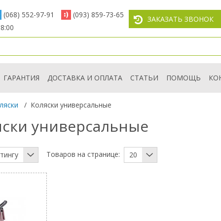
(068) 552-97-91
(093) 859-73-65
ЗАКАЗАТЬ ЗВОНОК
8:00
ГАРАНТИЯ
ДОСТАВКА И ОПЛАТА
СТАТЬИ
ПОМОЩЬ
КО
ляски
/
Коляски универсальные
яски универсальные
Товаров на странице:
тингу
20