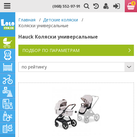
0
(068) 552-97-91
Главная
/
Детские коляски
/
Коляски универсальные
Hauck Коляски универсальные
ПОДБОР ПО ПАРАМЕТРАМ
по рейтингу