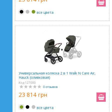
все цвета
Универсальная коляска 2 в 1 Walk N Care Air,
Hauck (оливковая)
Код 127000
0 отзывов
23 814 грн
все цвета