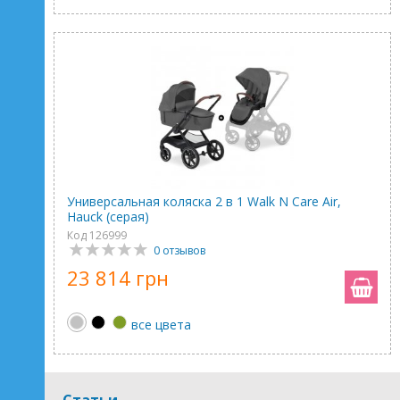
Универсальная коляска 2 в 1 Walk N Care Air,
Hauck (серая)
Код 126999
0 отзывов
23 814 грн
все цвета