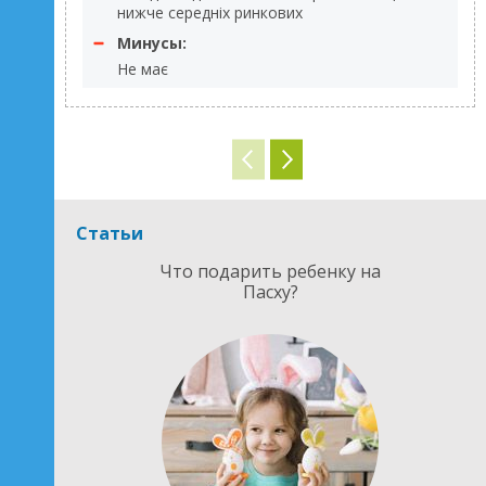
нижче середніх ринкових
Минусы:
Не має
Статьи
Что подарить ребенку на
Пасху?