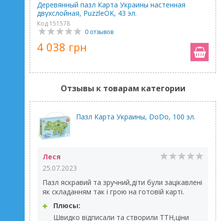
Деревянный пазл Карта Украины настенная
двухслойная, PuzzleOK, 43 эл.
Код 151578
0 отзывов
4 038 грн
Отзывы к товарам категории
Пазл Карта Украины, DoDo, 100 эл.
Леся
25.07.2023
Пазл яскравий та зручний,діти були зацікавлені
як складанням так і грою на готовій карті.
Плюсы:
Швидко відписали та створили ТТН,ціни