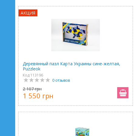
АКЦИЯ
Деревянный пазл Карта Украины сине-желтая,
Puzzleok
Код 113196
0 отзывов
2 107 грн
1 550 грн