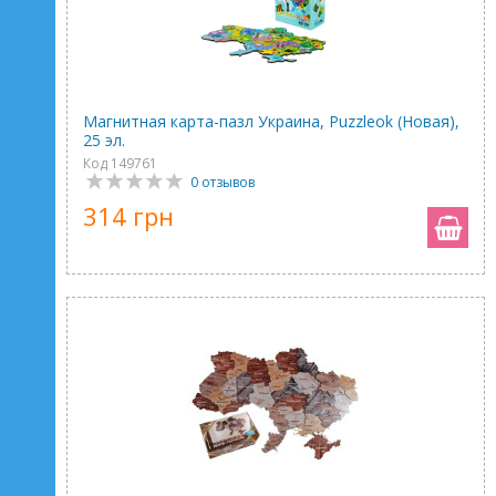
Магнитная карта-пазл Украина, Puzzleоk (Новая),
25 эл.
Код 149761
0 отзывов
314 грн