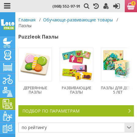
0
(068) 552-97-91
Главная
/
Обучающе-развивающие товары
/
Пазлы
Puzzleok Пазлы
ДЕРЕВЯННЫЕ
РАЗВИВАЮЩИЕ
ПАЗЛЫ ДЛЯ ДЕТЕЙ
ПАЗЛЫ
ПАЗЛЫ
5 ЛЕТ
ПОДБОР ПО ПАРАМЕТРАМ
по рейтингу