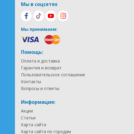
Мы в соцсетях
Мы принимаем:
Помощь:
Оплата и доставка
Гарантия и возврат
Пользовательское соглашение
Контакты
Вопросы и ответы
Информация:
Акции
Статьи
Карта сайта
Карта сайта по городам