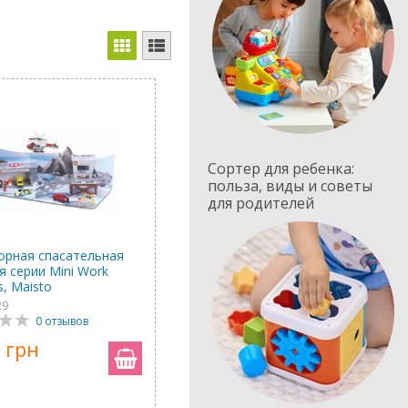
Сортер для ребенка:
польза, виды и советы
для родителей
орная спасательная
я серии Mini Work
, Maisto
29
0 отзывов
 грн