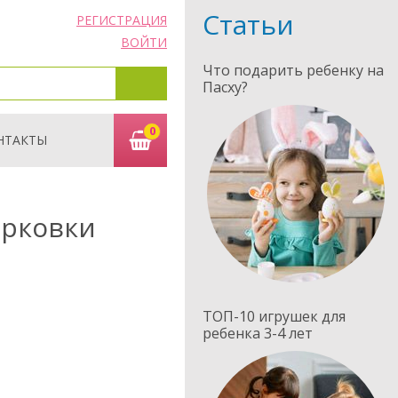
Статьи
РЕГИСТРАЦИЯ
ВОЙТИ
Что подарить ребенку на
Пасху?
0
НТАКТЫ
арковки
ТОП-10 игрушек для
ребенка 3-4 лет