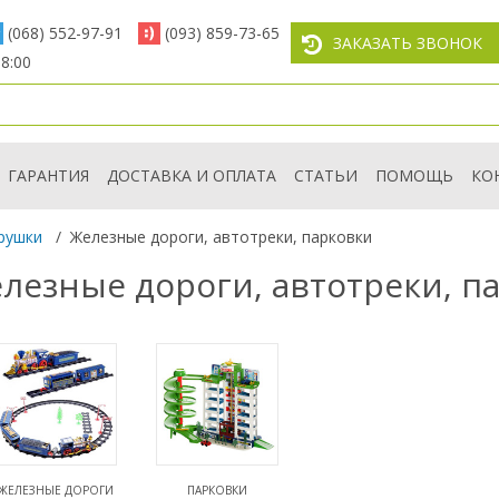
(068) 552-97-91
(093) 859-73-65
ЗАКАЗАТЬ ЗВОНОК
8:00
ГАРАНТИЯ
ДОСТАВКА И ОПЛАТА
СТАТЬИ
ПОМОЩЬ
КО
рушки
/
Железные дороги, автотреки, парковки
лезные дороги, автотреки, п
ЖЕЛЕЗНЫЕ ДОРОГИ
ПАРКОВКИ