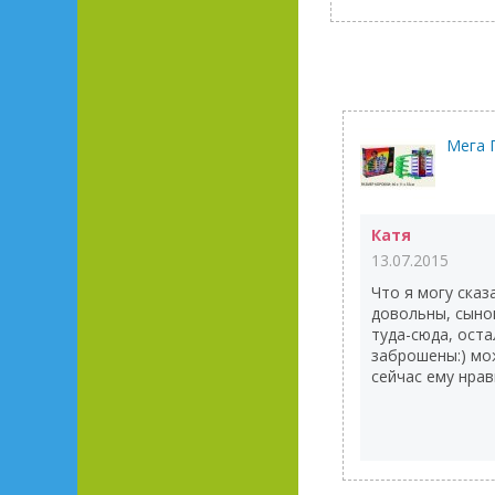
Мега 
Катя
13.07.2015
Что я могу сказ
довольны, сыно
туда-сюда, ост
заброшены:) мо
сейчас ему нрав