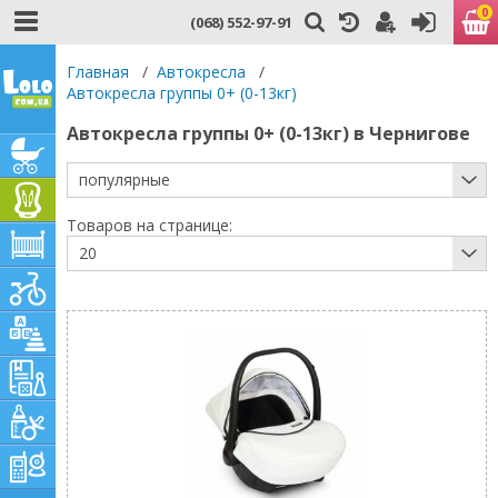
0
(068) 552-97-91
Главная
/
Автокресла
/
Автокресла группы 0+ (0-13кг)
Автокресла группы 0+ (0-13кг) в Чернигове
популярные
Товаров на странице:
20