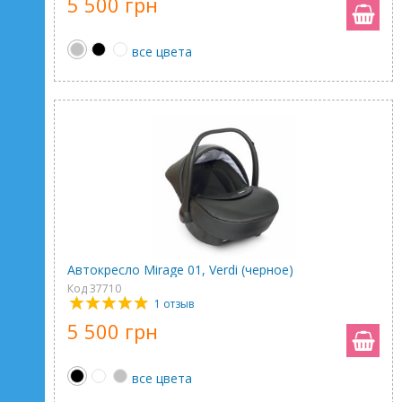
5 500 грн
все цвета
Автокресло Mirage 01, Verdi (черное)
Код 37710
1 отзыв
5 500 грн
все цвета