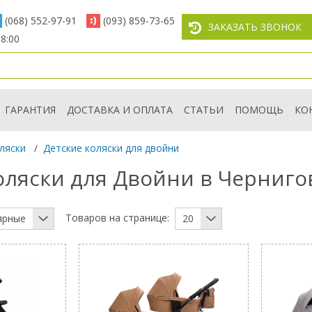
(068) 552-97-91
(093) 859-73-65
ЗАКАЗАТЬ ЗВОНОК
8:00
ГАРАНТИЯ
ДОСТАВКА И ОПЛАТА
СТАТЬИ
ПОМОЩЬ
КО
ляски
/
Детские коляски для двойни
оляски для Двойни в Черниго
Товаров на странице:
ярные
20