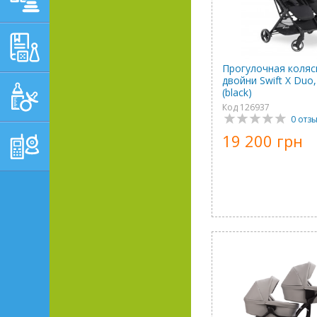
ОБУЧАЮЩЕ-
РАЗВИВАЮЩИЕ ТОВАРЫ
Прогулочная коляс
двойни Swift X Duo
ГИГИЕНА, УХОД И
(black)
КОРМЛЕНИЕ
Код 126937
0 отз
ТОВАРЫ ДЛЯ
19 200 грн
РОДИТЕЛЕЙ,
ПОСТЕЛЬНЫЕ
ПРИНАДЛЕЖНОСТИ