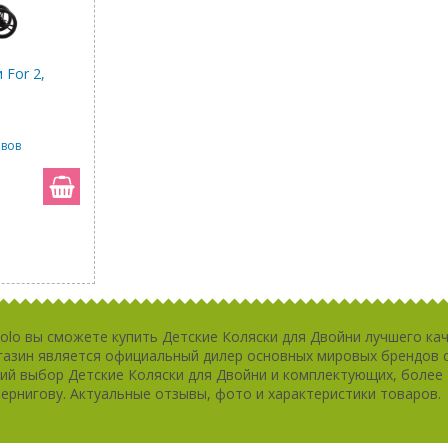
 For 2,
ывов
Lolo вы сможете купить Детские Коляски для Двойни лучшего ка
агазин является официальный дилер основных мировых брендов с
ий выбор Детские Коляски для Двойни и комплектующих, более 
ернигову. Актуальные отзывы, фото и характеристики товаров.