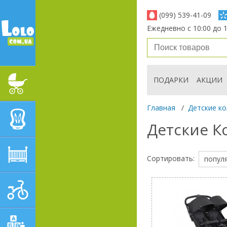
(099) 539-41-09
Ежедневно с 10:00 до 1
ПОДАРКИ
АКЦИИ
ДЕТСКИЕ КОЛЯСКИ
Главная
/
Детские ко
АВТОКРЕСЛА
Детские К
ДЕТСКАЯ МЕБЕЛЬ
Сортировать:
попул
ДЕТСКИЙ СПОРТ И
ТРАНСПОРТ
ДЕТСКИЕ ИГРУШКИ