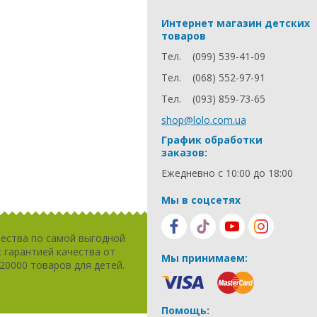
Интернет магазин детских
товаров
Тел.
(099) 539-41-09
Тел.
(068) 552-97-91
Тел.
(093) 859-73-65
shop@lolo.com.ua
График обработки
заказов:
Ежедневно с 10:00 до 18:00
Мы в соцсетях
чества по самой выгодной
 гарантией качества от
Мы принимаем:
20000 товаров для детей.
Помощь: