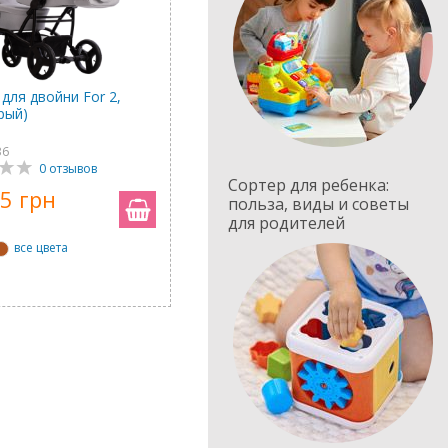
для двойни For 2,
ерый)
36
0 отзывов
Сортер для ребенка:
5 грн
польза, виды и советы
для родителей
все цвета