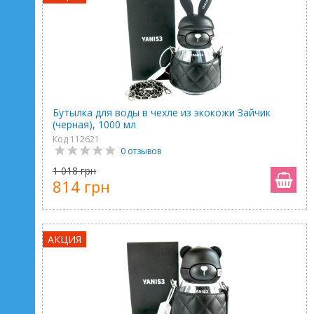
Бутылка для воды в чехле из экокожи Зайчик
(черная), 1000 мл
Код 112621
0 отзывов
1 018 грн
814 грн
АКЦИЯ