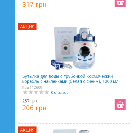
317 грн
АКЦИЯ
Бутылка для воды с трубочкой Космический
корабль с наклейками (белая с синим), 1200 мл
Код 112609
0 отзывов
257 грн
206 грн
АКЦИЯ