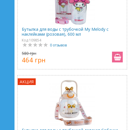
Бутылка для воды с трубочкой My Melody с
наклейками (розовая), 600 мл
Код 109854
0 отзывов
580 грн
464 грн
АКЦИЯ