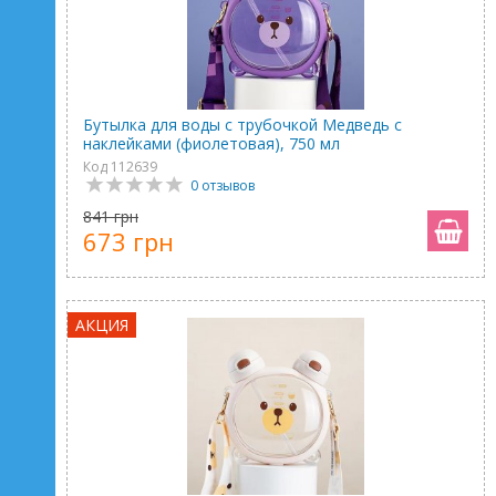
Бутылка для воды с трубочкой Медведь с
наклейками (фиолетовая), 750 мл
Код 112639
0 отзывов
841 грн
673 грн
АКЦИЯ