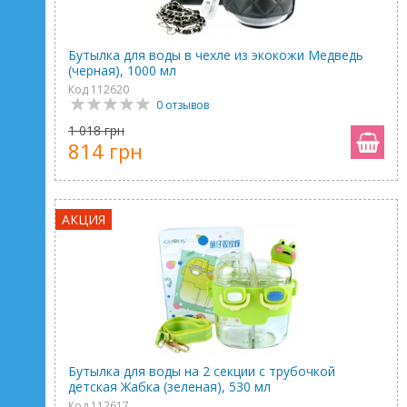
Бутылка для воды в чехле из экокожи Медведь
(черная), 1000 мл
Код 112620
0 отзывов
1 018 грн
814 грн
АКЦИЯ
Бутылка для воды на 2 секции с трубочкой
детская Жабка (зеленая), 530 мл
Код 112617