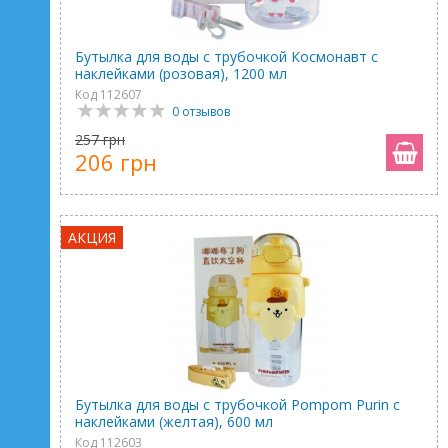
Бутылка для воды с трубочкой Космонавт с
наклейками (розовая), 1200 мл
Код 112607
0 отзывов
257 грн
206 грн
АКЦИЯ
Бутылка для воды с трубочкой Pompom Purin с
наклейками (желтая), 600 мл
Код 112603