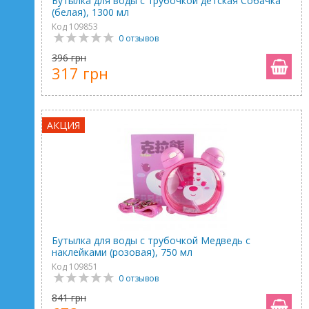
Бутылка для воды с трубочкой детская Собачка
(белая), 1300 мл
Код 109853
0 отзывов
396 грн
317 грн
АКЦИЯ
Бутылка для воды с трубочкой Медведь с
наклейками (розовая), 750 мл
Код 109851
0 отзывов
841 грн