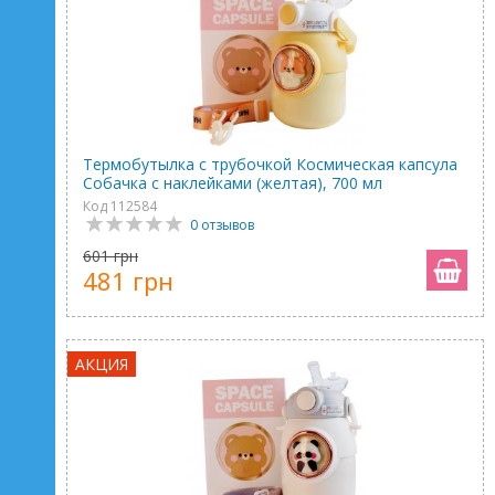
Термобутылка с трубочкой Космическая капсула
Собачка с наклейками (желтая), 700 мл
Код 112584
0 отзывов
601 грн
481 грн
АКЦИЯ