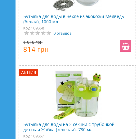
Бутылка для воды в чехле из экокожи Медведь
(белая), 1000 мл
Код 109858
0 отзывов
1 018 грн
814 грн
АКЦИЯ
Бутылка для воды на 2 секции с трубочкой
детская Жабка (зеленая), 780 мл
Код 109857