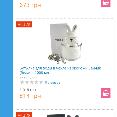
673 грн
АКЦИЯ
Бутылка для воды в чехле из экокожи Зайчик
(белая), 1000 мл
Код 112622
0 отзывов
1 018 грн
814 грн
АКЦИЯ