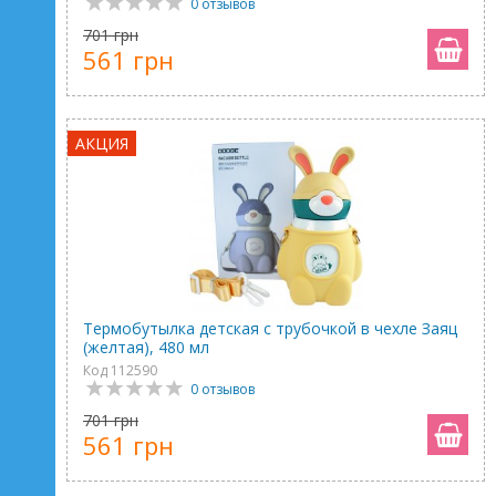
0 отзывов
701 грн
561 грн
АКЦИЯ
Термобутылка детская с трубочкой в чехле Заяц
(желтая), 480 мл
Код 112590
0 отзывов
701 грн
561 грн