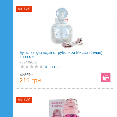
АКЦИЯ
Бутылка для воды с трубочкой Мишка (белая),
1000 мл
Код 109855
0 отзывов
269 грн
215 грн
АКЦИЯ