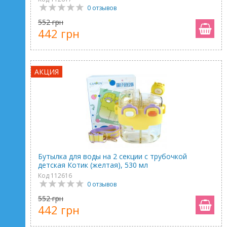
0 отзывов
552 грн
442 грн
АКЦИЯ
Бутылка для воды на 2 секции с трубочкой
детская Котик (желтая), 530 мл
Код 112616
0 отзывов
552 грн
442 грн