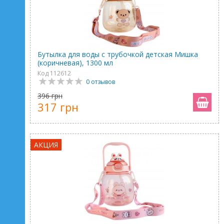
Бутылка для воды с трубочкой детская Мишка
(коричневая), 1300 мл
Код 112612
0 отзывов
396 грн
317 грн
АКЦИЯ