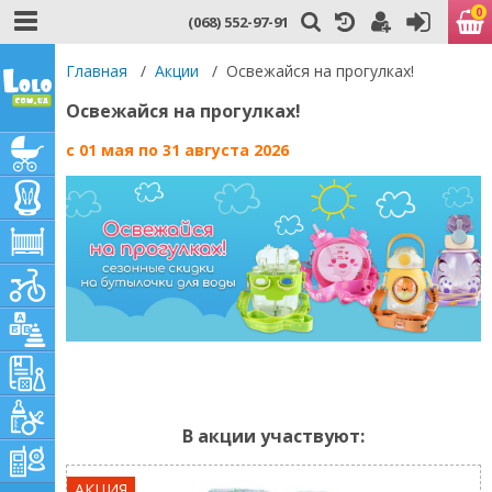
0
(068) 552-97-91
Главная
/
Акции
/
Освежайся на прогулках!
Освежайся на прогулках!
с 01 мая по 31 августа 2026
В акции участвуют:
АКЦИЯ