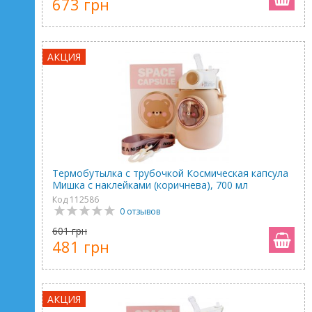
673 грн
АКЦИЯ
Термобутылка с трубочкой Космическая капсула
Мишка с наклейками (коричнева), 700 мл
Код 112586
0 отзывов
601 грн
481 грн
АКЦИЯ