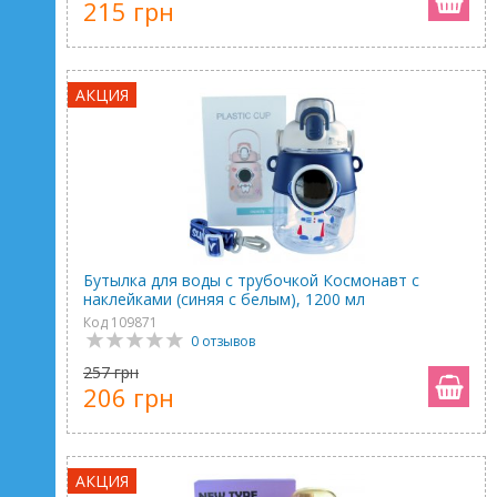
215 грн
АКЦИЯ
Бутылка для воды с трубочкой Космонавт с
наклейками (синяя с белым), 1200 мл
Код 109871
0 отзывов
257 грн
206 грн
АКЦИЯ