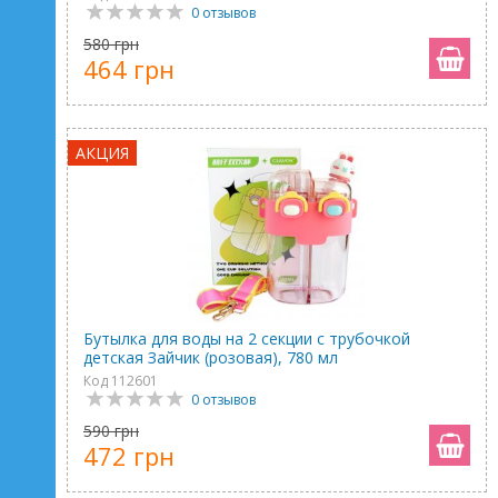
0 отзывов
580 грн
464 грн
АКЦИЯ
Бутылка для воды на 2 секции с трубочкой
детская Зайчик (розовая), 780 мл
Код 112601
0 отзывов
590 грн
472 грн