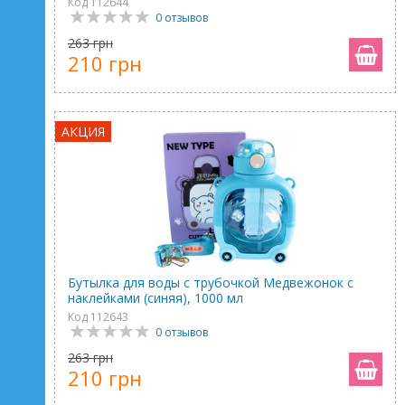
Код 112644
0 отзывов
263 грн
210 грн
АКЦИЯ
Бутылка для воды с трубочкой Медвежонок с
наклейками (синяя), 1000 мл
Код 112643
0 отзывов
263 грн
210 грн