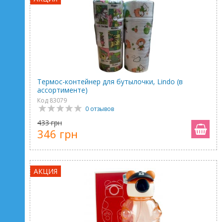
Термос-контейнер для бутылочки, Lindo (в
ассортименте)
Код 83079
0 отзывов
433 грн
346 грн
АКЦИЯ