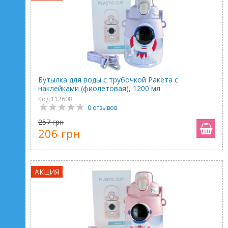
Бутылка для воды с трубочкой Ракета с
наклейками (фиолетовая), 1200 мл
Код 112608
0 отзывов
257 грн
206 грн
АКЦИЯ