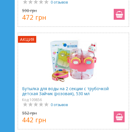
0 отзывов
590 грн
472 грн
АКЦИЯ
Бутылка для воды на 2 секции с трубочкой
детская Зайчик (розовая), 530 мл
Код 109856
0 отзывов
552 грн
442 грн