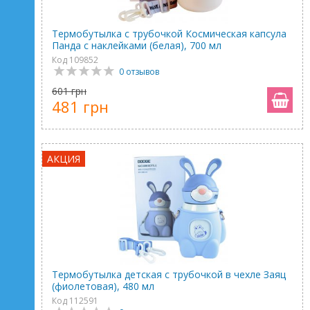
Термобутылка с трубочкой Космическая капсула
Панда с наклейками (белая), 700 мл
Код 109852
0 отзывов
601 грн
481 грн
АКЦИЯ
Термобутылка детская с трубочкой в чехле Заяц
(фиолетовая), 480 мл
Код 112591