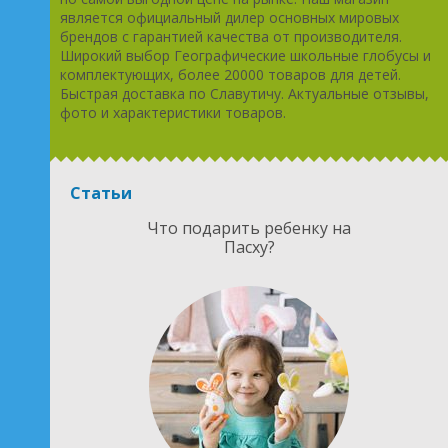
является официальный дилер основных мировых
брендов с гарантией качества от производителя.
Широкий выбор Географические школьные глобусы и
комплектующих, более 20000 товаров для детей.
Быстрая доставка по Славутичу. Актуальные отзывы,
фото и характеристики товаров.
Статьи
Что подарить ребенку на
Пасху?