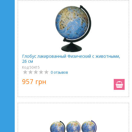
Глобус лакированный Физический с животными,
26 см
Код 50415
0 отзывов
957 грн