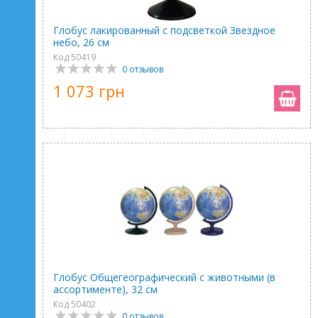
Глобус лакированный с подсветкой Звездное
небо, 26 см
Код 50419
0 отзывов
1 073 грн
Глобус Общегеографический с животными (в
ассортименте), 32 см
Код 50402
0 отзывов