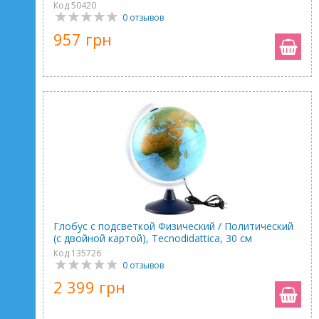
Код 50420
0 отзывов
957 грн
Глобус с подсветкой Физический / Политический
(с двойной картой), Tecnodidattica, 30 см
Код 135726
0 отзывов
2 399 грн