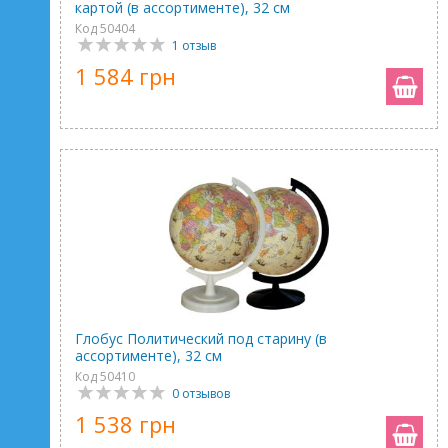
картой (в ассортименте), 32 см
Код 50404
1 отзыв
1 584 грн
Глобус Политический под старину (в
ассортименте), 32 см
Код 50410
0 отзывов
1 538 грн