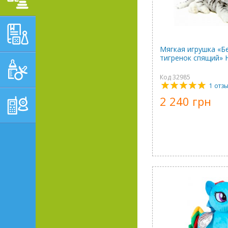
ОБУЧАЮЩЕ-
РАЗВИВАЮЩИЕ ТОВАРЫ
Мягкая игрушка «Б
тигренок спящий» 
ГИГИЕНА, УХОД И
КОРМЛЕНИЕ
Код 32985
1 отз
ТОВАРЫ ДЛЯ
2 240 грн
РОДИТЕЛЕЙ,
ПОСТЕЛЬНЫЕ
ПРИНАДЛЕЖНОСТИ