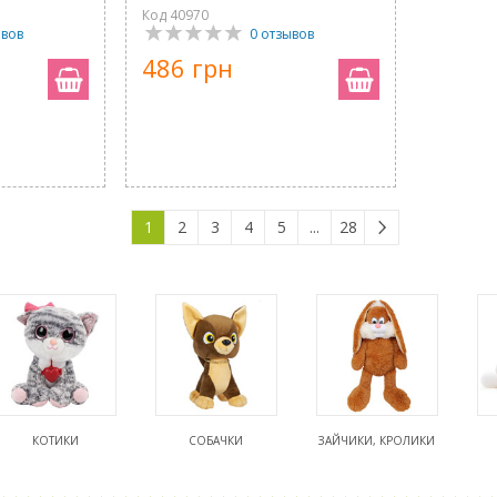
Код 40970
ывов
0 отзывов
486 грн
1
2
3
4
5
...
28
КОТИКИ
СОБАЧКИ
ЗАЙЧИКИ, КРОЛИКИ