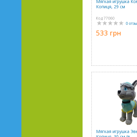
Мягкая игрушка Ко
Копиця, 29 см
Код 77060
0 отз
533 грн
Мягкая игрушка Эв
Копиця, 30 см (в