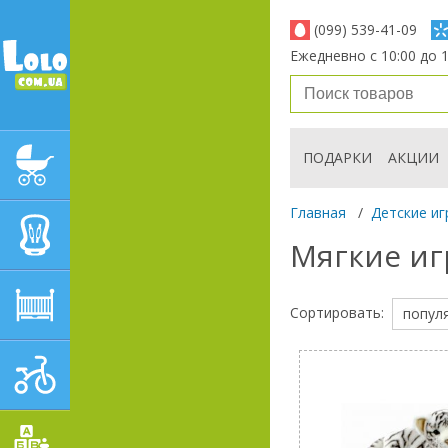
(099) 539-41-09
Ежедневно с 10:00 до 1
ПОДАРКИ
АКЦИИ
ДЕТСКИЕ КОЛЯСКИ
Главная
/
Детские иг
АВТОКРЕСЛА
Мягкие иг
ДЕТСКАЯ МЕБЕЛЬ
Сортировать:
попул
ДЕТСКИЙ СПОРТ И
ТРАНСПОРТ
ДЕТСКИЕ ИГРУШКИ