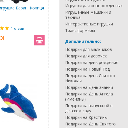
Игрушки для новорожденных
игрушка Баран, Копиця
Игрушечные машинки и
техника
5
Интерактивные игрушки
1 отзыв
Трансформеры
грн
Дополнительно:
Подарки для мальчиков
Подарки для девочек
Подарки на день рождения
Подарки на Новый Год
Подарки на день Святого
Николая
Подарки на День знаний
Подарки на День Ангела
(Именины)
Подарки на выпускной в
детском саду
Подарки на Крестины
Подарки на День Святого