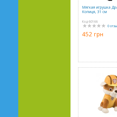
Мягкая игрушка Др
Копиця, 31 см
Код 60166
0 отз
452 грн