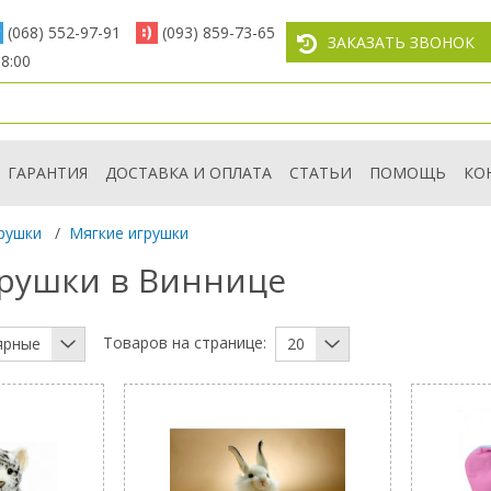
(068) 552-97-91
(093) 859-73-65
ЗАКАЗАТЬ ЗВОНОК
8:00
ГАРАНТИЯ
ДОСТАВКА И ОПЛАТА
СТАТЬИ
ПОМОЩЬ
КО
рушки
/
Мягкие игрушки
рушки в Виннице
Товаров на странице:
ярные
20