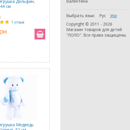
Валентина
игрушка Дельфин,
 44 см
Выбрать язык:
Рус
Укр
4
1 отзыв
Copyright © 2011 - 2026
грн
Магазин товаров для детей
"ЛОЛО". Все права защищены.
игрушка Медведь
Копиця, 52 см