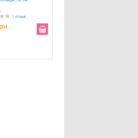
0
1 отзыв
грн