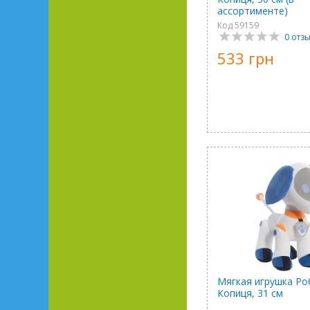
ассортименте)
Код 59159
0 отз
533 грн
Мягкая игрушка Ро
Копиця, 31 см