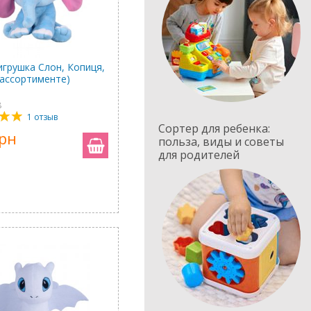
игрушка Слон, Копиця,
 ассортименте)
8
1 отзыв
Сортер для ребенка:
грн
польза, виды и советы
для родителей