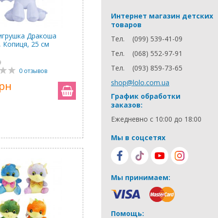
Интернет магазин детских
товаров
игрушка Дракоша
Тел.
(099) 539-41-09
 Копиця, 25 см
Тел.
(068) 552-97-91
9
Тел.
(093) 859-73-65
0 отзывов
shop@lolo.com.ua
грн
График обработки
заказов:
Ежедневно с 10:00 до 18:00
Мы в соцсетях
Мы принимаем:
Помощь: