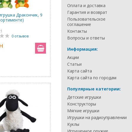
Оплата и доставка
Гарантия и возврат
игрушка Дракончик, 9
Пользовательское
ссортименте)
соглашение
Контакты
21
0 отзывов
Вопросы и ответы
н
Информация:
Акции
Статьи
Карта сайта
Карта сайта по городам
Популярные категории:
Детские игрушки
Конструкторы
Мягкие игрушки
Игрушки на радиоуправлении
Куклы
Игрушечное оружие