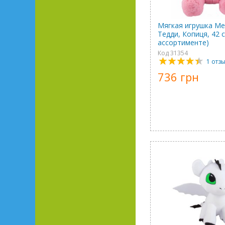
Мягкая игрушка М
Тедди, Копиця, 42 с
ассортименте)
Код 31354
1 отз
736 грн