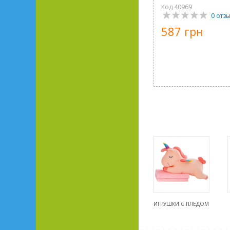
Код 40969
0 отз
587 грн
ИГРУШКИ С ПЛЕДОМ