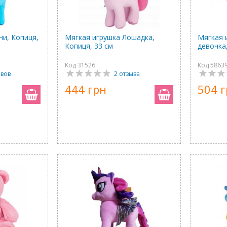
ни, Копиця,
Мягкая игрушка Лошадка,
Мягкая 
Копиця, 33 см
девочка,
Код 31526
Код 5863
ывов
2 отзыва
444 грн
504 