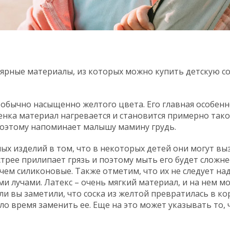
ярные материалы, из которых можно купить детскую сос
 обычно насыщенно желтого цвета. Его главная особенн
бенка материал нагревается и становится примерно так
 поэтому напоминает малышу мамину грудь.
ых изделий в том, что в некоторых детей они могут вы
стрее прилипает грязь и поэтому мыть его будет сложне
чем силиконовые. Также отметим, что их не следует на
 лучами. Латекс – очень мягкий материал, и на нем м
и вы заметили, что соска из желтой превратилась в ко
ло время заменить ее. Еще на это может указывать то, ч