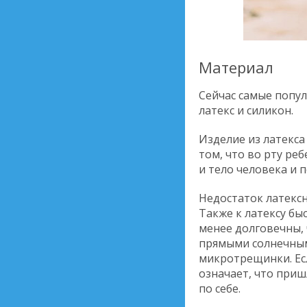
Материал
Сейчас самые попул
латекс и силикон.
Изделие из латекса
том, что во рту ре
и тело человека и
Недостаток латексн
Также к латексу бы
менее долговечны, 
прямыми солнечными
микротрещинки. Есл
означает, что приш
по себе.