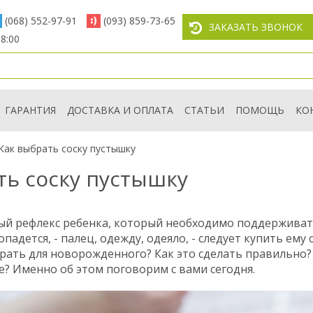
(068) 552-97-91
(093) 859-73-65
ЗАКАЗАТЬ ЗВОНОК
8:00
ГАРАНТИЯ
ДОСТАВКА И ОПЛАТА
СТАТЬИ
ПОМОЩЬ
КО
Как выбрать соску пустышку
ть соску пустышку
ный рефлекс ребенка, который необходимо поддержива
попадется, - палец, одежду, одеяло, - следует купить ему
рать для новорожденного? Как это сделать правильно?
? Именно об этом поговорим с вами сегодня.