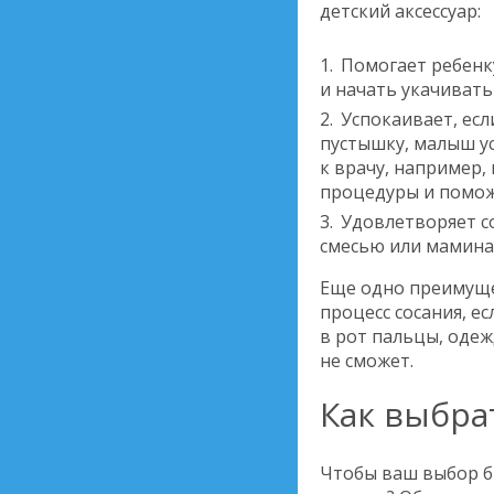
детский аксессуар:
Помогает ребенк
и начать укачивать 
Успокаивает, есл
пустышку, малыш ус
к врачу, например,
процедуры и помож
Удовлетворяет со
смесью или мамина
Еще одно преимуще
процесс сосания, ес
в рот пальцы, одеж
не сможет.
Как выбра
Чтобы ваш выбор б