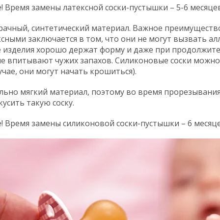
 Время замены латексной соски-пустышки – 5-6 месяцев
зрачный, синтетический материал. Важное преимуществ
сными заключается в том, что они не могут вызвать ал
 изделия хорошо держат форму и даже при продолжите
 не впитывают чужих запахов. Силиконовые соски можн
учае, они могут начать крошиться).
льно мягкий материал, поэтому во время прорезывания
кусить такую соску.
 Время замены силиконовой соски-пустышки – 6 месяце