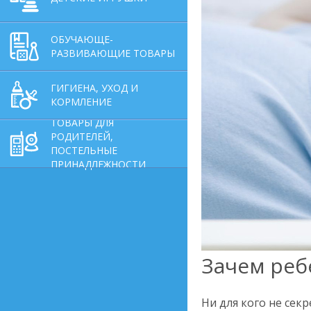
ОБУЧАЮЩЕ-
РАЗВИВАЮЩИЕ ТОВАРЫ
ГИГИЕНА, УХОД И
КОРМЛЕНИЕ
ТОВАРЫ ДЛЯ
РОДИТЕЛЕЙ,
ПОСТЕЛЬНЫЕ
ПРИНАДЛЕЖНОСТИ
Зачем реб
Ни для кого не сек