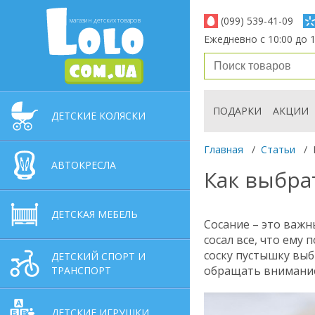
(099) 539-41-09
магазин детских товаров
Ежедневно с 10:00 до 1
ПОДАРКИ
АКЦИИ
ДЕТСКИЕ КОЛЯСКИ
Главная
/
Статьи
/
АВТОКРЕСЛА
Как выбра
ДЕТСКАЯ МЕБЕЛЬ
Сосание – это важ
сосал все, что ему 
соску пустышку выб
ДЕТСКИЙ СПОРТ И
обращать внимание
ТРАНСПОРТ
ДЕТСКИЕ ИГРУШКИ