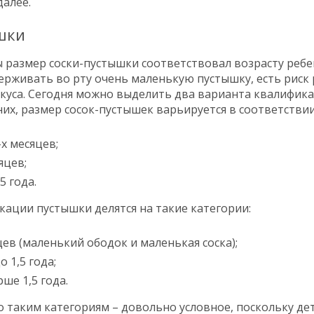
далее.
шки
 размер соски-пустышки соответствовал возрасту ребе
ерживать во рту очень маленькую пустышку, есть риск
куса. Сегодня можно выделить два варианта квалифика
них, размер сосок-пустышек варьируется в соответствии
х месяцев;
яцев;
5 года.
кации пустышки делятся на такие категории:
яцев (маленький ободок и маленькая соска);
о 1,5 года;
рше 1,5 года.
о таким категориям – довольно условное, поскольку дет