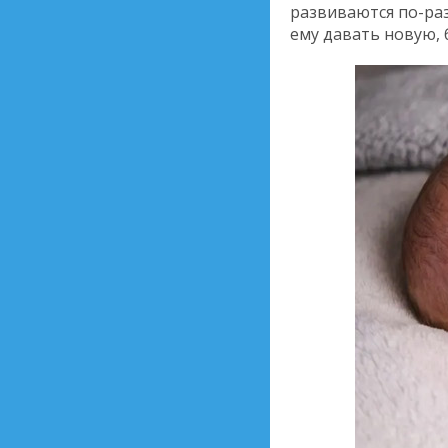
развиваются по-раз
ему давать новую, 