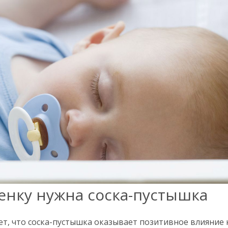
енку нужна соска-пустышка
рет, что соска-пустышка оказывает позитивное влияние