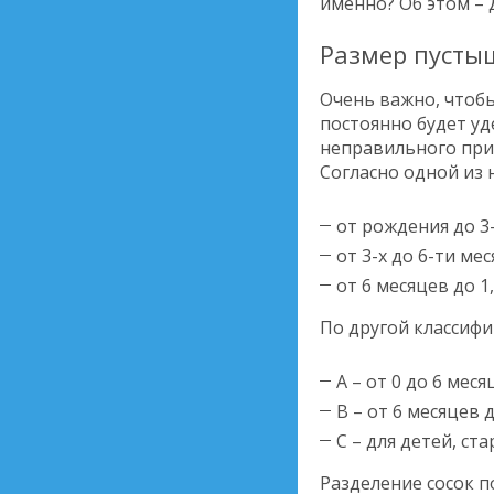
именно? Об этом – 
Размер пусты
Очень важно, чтобы
постоянно будет уд
неправильного при
Согласно одной из 
от рождения до 3-
от 3-х до 6-ти мес
от 6 месяцев до 1,
По другой классифи
А – от 0 до 6 мес
В – от 6 месяцев д
С – для детей, ста
Разделение сосок п