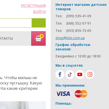
Интернет магазин детских
РЕГИСТРАЦИЯ
товаров
ВОЙТИ
Тел.
(099) 539-41-09
Тел.
(068) 552-97-91
Тел.
(093) 859-73-65
0
shop@lolo.com.ua
НТАКТЫ
График обработки
заказов:
Ежедневно с 10:00 до 18:00
Мы в соцсетях
ть. Чтобы малыш не
 соску пустышку. Какую
Мы принимаем:
 На какие критерии
Помощь: