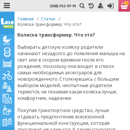
0
(068) 552-97-91
Главная
/
Статьи
/
Коляска трансформер. Что это?
Коляска трансформер. Что это?
Выбирать детскую коляску родители
начинают незадолго до появления малыша на
свет или в скором времени после его
рождения, поскольку она входит в список
самых необходимых аксессуаров для
новорожденного. Столкнувшись с большим
выбором моделей, неопытные родители
теряются, не понимая какая коляска лучше,
комфортнее, надежнее.
Покупая транспортное средство, лучше
отдавать предпочтение всесезонной
функциональной конструкции, которая
прослужит не один год. К таким относится