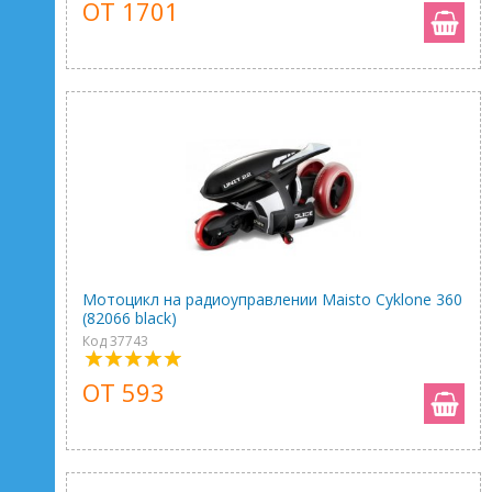
ОТ 1701
Мотоцикл на радиоуправлении Maisto Cyklone 360
(82066 black)
Код 37743
ОТ 593