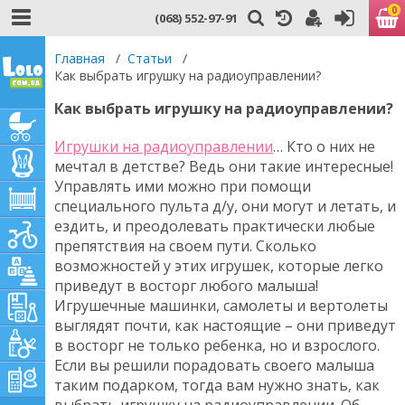
0
(068) 552-97-91
Главная
/
Статьи
/
Как выбрать игрушку на радиоуправлении?
Как выбрать игрушку на радиоуправлении?
Игрушки на радиоуправлении
… Кто о них не
мечтал в детстве? Ведь они такие интересные!
Управлять ими можно при помощи
специального пульта д/у, они могут и летать, и
ездить, и преодолевать практически любые
препятствия на своем пути. Сколько
возможностей у этих игрушек, которые легко
приведут в восторг любого малыша!
Игрушечные машинки, самолеты и вертолеты
выглядят почти, как настоящие – они приведут
в восторг не только ребенка, но и взрослого.
Если вы решили порадовать своего малыша
таким подарком, тогда вам нужно знать, как