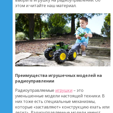
выбрать игрушку на радиоуправлении. Об
этом и читайте наш материал.
Преимущества игрушечных моделей на
радиоуправлении
Радиоуправляемые
игрушки
– это
уменьшенные модели настоящей техники. В
них тоже есть специальные механизмы,
которые «заставляют» конструкцию ехать или
лететь. Радиоуправляемые модели имеют