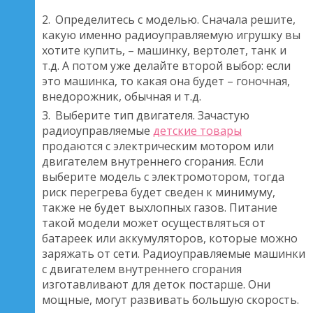
Определитесь с моделью. Сначала решите,
какую именно радиоуправляемую игрушку вы
хотите купить, – машинку, вертолет, танк и
т.д. А потом уже делайте второй выбор: если
это машинка, то какая она будет – гоночная,
внедорожник, обычная и т.д.
Выберите тип двигателя. Зачастую
радиоуправляемые
детские товары
продаются с электрическим мотором или
двигателем внутреннего сгорания. Если
выберите модель с электромотором, тогда
риск перегрева будет сведен к минимуму,
также не будет выхлопных газов. Питание
такой модели может осуществляться от
батареек или аккумуляторов, которые можно
заряжать от сети. Радиоуправляемые машинки
с двигателем внутреннего сгорания
изготавливают для деток постарше. Они
мощные, могут развивать большую скорость.