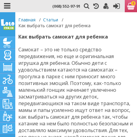
0
(068) 552-97-91
Главная
/
Статьи
/
Как выбрать самокат для ребенка
Как выбрать самокат для ребенка
Самокат – это не только средство
передвижения, но еще и оригинальная
игрушка для ребенка. Обычно дети с
удовольствием катаются на самокатах –
прогулка в парке с ним приносит много
позитивных эмоций. Поэтому, как-только
маленький гонщик начинает увлеченно
засматриваться на других деток,
передвигающихся на таком виде транспорта,
мамы и папы усиленно ищут ответ на вопрос,
как выбрать самокат для ребенка так, чтобы
катание на нем было полностью безопасным и
доставляло максимум удовольствия. Для тех,