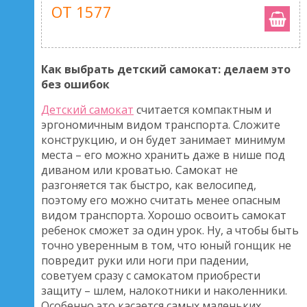
ОТ 1577
Как выбрать детский самокат: делаем это
без ошибок
Детский самокат
считается компактным и
эргономичным видом транспорта. Сложите
конструкцию, и он будет занимает минимум
места – его можно хранить даже в нише под
диваном или кроватью. Самокат не
разгоняется так быстро, как велосипед,
поэтому его можно считать менее опасным
видом транспорта. Хорошо освоить самокат
ребенок сможет за один урок. Ну, а чтобы быть
точно уверенным в том, что юный гонщик не
повредит руки или ноги при падении,
советуем сразу с самокатом приобрести
защиту – шлем, налокотники и наколенники.
Особенно это касается самых маленьких.