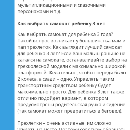
мультипликационными и сказочными
персонажами и т.д.
Как выбрать самокат ребенку 3 лет
Как выбрать самокат для ребенка 3 года?
Такой вопрос возникает у большинства мам и
пап трехлеток. Как выглядит лучший самокат
для ребенка 3 лет? Если ваш малыш раньше не
катался на самокате, останавливайте выбор на
трехколесной модели с максимально широкой
платформой. Желательно, чтобы спереди было
2 колеса, а сзади – одно. Управлять таким
транспортным средством ребенку будет
максимально просто. Для ребенка 3 лет также
отлично подойдет вариант, в котором
предусмотрены родительская ручка и сидение
(так самокат может превратиться в беговел).
Трехлетки – очень активные, им сложно
усидеть на месте. Поэтому советуем обращать