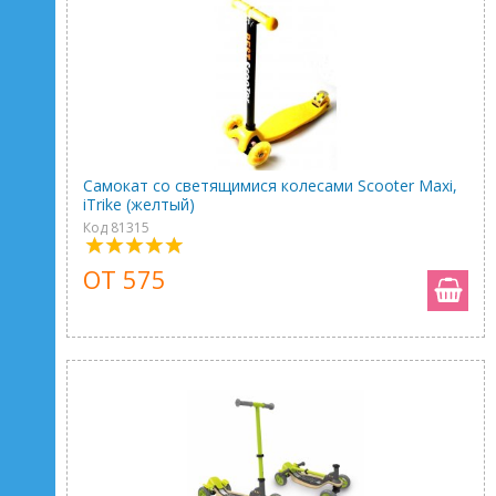
Самокат со светящимися колесами Scooter Maxi,
iTrike (желтый)
Код 81315
ОТ 575