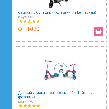
Самокат с большими колесами, iTrike (черный)
Код 78788
ОТ 1020
Детский самокат-трансформер 2 в 1, Smoby
(розовый)
Код 84469