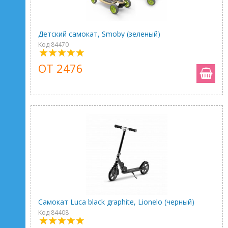
Детский самокат, Smoby (зеленый)
Код 84470
ОТ 2476
Самокат Luca black graphite, Lionelo (черный)
Код 84408