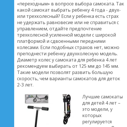
«переходным» в вопросе выбора самоката. Так
какой самокат выбрать ребенку 4 года - двух-
или трехколесный? Если у ребенка есть страх
не удержать равновесие или не справиться с
управлением, отдайте предпочтение
трехколесной усиленной модели с широкой
платформой и сдвоенными передними
колесами. Если подобных страхов нет, можно
преподнести ребенку двухколесную модель.
Диаметр колес у самоката для ребенка 4 лет
рекомендуем выбирать от 125 мм до 145 мм.
Такие модели позволят развить большую
скорость, чем варианты самокатов для деток
2-3 лет.
Лучшие самокаты
для детей 4 лет –
это модели, у
которых
регулируется