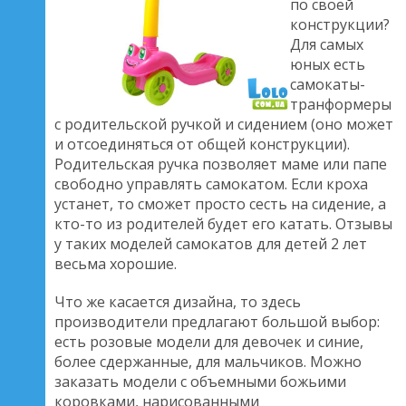
по своей
конструкции?
Для самых
юных есть
самокаты-
транформеры
с родительской ручкой и сидением (оно может
и отсоединяться от общей конструкции).
Родительская ручка позволяет маме или папе
свободно управлять самокатом. Если кроха
устанет, то сможет просто сесть на сидение, а
кто-то из родителей будет его катать. Отзывы
у таких моделей самокатов для детей 2 лет
весьма хорошие.
Что же касается дизайна, то здесь
производители предлагают большой выбор:
есть розовые модели для девочек и синие,
более сдержанные, для мальчиков. Можно
заказать модели с объемными божьими
коровками, нарисованными