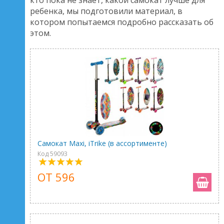
кто пока не знает, какой самокат лучше для
ребенка, мы подготовили материал, в
котором попытаемся подробно рассказать об
этом.
Самокат Maxi, iTrike (в ассортименте)
Код 59093
ОТ 596