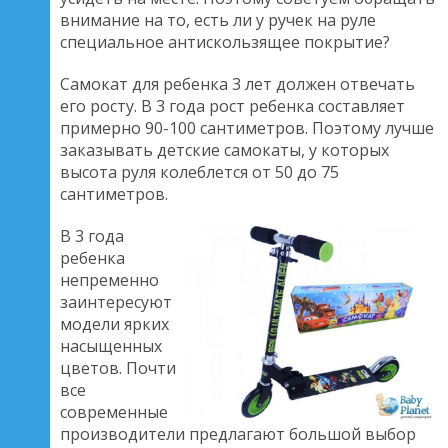
внимание на то, есть ли у ручек на руле
специальное антискользящее покрытие?
Самокат для ребенка 3 лет должен отвечать
его росту. В 3 года рост ребенка составляет
примерно 90-100 сантиметров. Поэтому лучше
заказывать детские самокаты, у которых
высота руля колеблется от 50 до 75
сантиметров.
В 3 года
ребенка
непременно
заинтересуют
модели ярких
насыщенных
цветов. Почти
все
современные
производители предлагают большой выбор