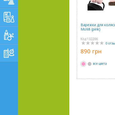
ОБУЧАЮЩЕ-
РАЗВИВАЮЩИЕ ТОВАРЫ
Варежки для коляск
MoMi (pink)
ГИГИЕНА, УХОД И
КОРМЛЕНИЕ
Код 132266
0 отз
ТОВАРЫ ДЛЯ
890 грн
РОДИТЕЛЕЙ,
ПОСТЕЛЬНЫЕ
ПРИНАДЛЕЖНОСТИ
все цвета