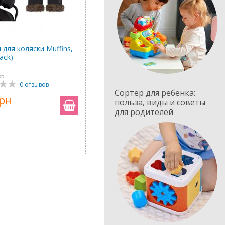
 для коляски Muffins,
ack)
65
0 отзывов
Сортер для ребенка:
грн
польза, виды и советы
для родителей