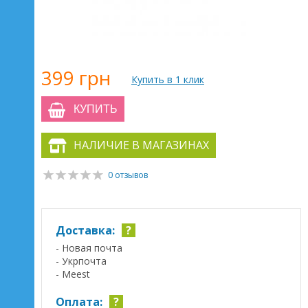
399 грн
Купить в 1 клик
КУПИТЬ
НАЛИЧИЕ В МАГАЗИНАХ
0 отзывов
Доставка:
?
- Новая почта
- Укрпочта
- Meest
Оплата:
?