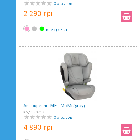
0 отзывов
2 290 грн
все цвета
Автокресло MEI, MoMi (gray)
Код 130712
0 отзывов
4 890 грн