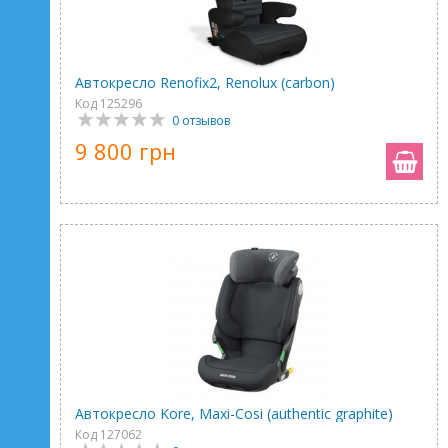
Автокресло Renofix2, Renolux (carbon)
Код 125296
0 отзывов
9 800 грн
Автокресло Kore, Maxi-Cosi (authentic graphite)
Код 127062