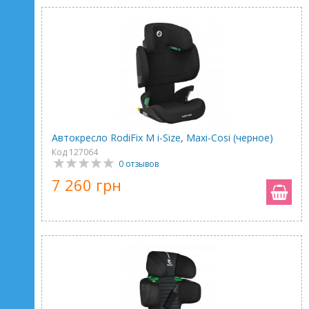
Автокресло RodiFix M i-Size, Maxi-Cosi (черное)
Код 127064
0 отзывов
7 260 грн