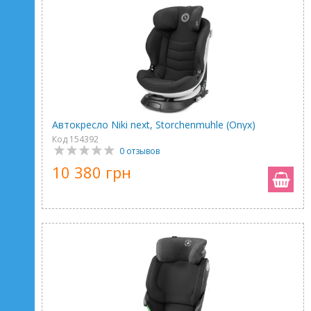
Автокресло Niki next, Storchenmuhle (Onyx)
Код 154392
0 отзывов
10 380 грн