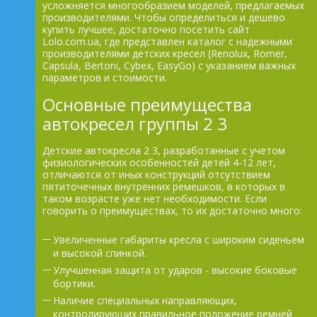
усложняется многообразием моделей, предлагаемых
производителями. Чтобы определиться и дешево
купить лучшее, достаточно посетить сайт
Lolo.com.ua, где представлен каталог с надежными
производителями детских кресел (Renolux, Romer,
Capsula, Bertoni, Cybex, EasyGo) с указанием важных
параметров и стоимости.
Основные преимущества
автокресел группы 2 3
Детские автокресла 2 3, разработанные с учетом
физиологических особенностей детей 4-12 лет,
отличаются от иных конструкций отсутствием
пятиточечных внутренних ремешков, в которых в
таком возрасте уже нет необходимости. Если
говорить о преимуществах, то их достаточно много:
Увеличенные габариты кресла с широким сиденьем
и высокой спинкой.
Улучшенная защита от ударов - высокие боковые
бортики.
Наличие специальных направляющих,
контролирующих правильное положение ремней