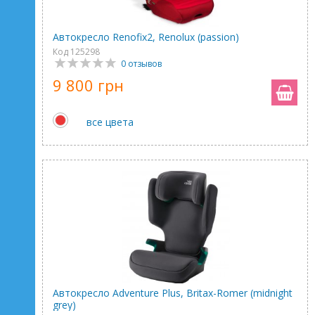
Автокресло Renofix2, Renolux (passion)
Код 125298
0 отзывов
9 800 грн
все цвета
Автокресло Adventure Plus, Britax-Romer (midnight
grey)