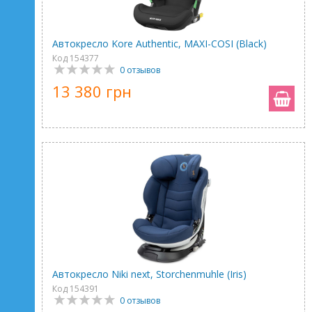
Автокресло Kore Authentic, MAXI-COSI (Black)
Код 154377
0 отзывов
13 380 грн
Автокресло Niki next, Storchenmuhle (Iris)
Код 154391
0 отзывов