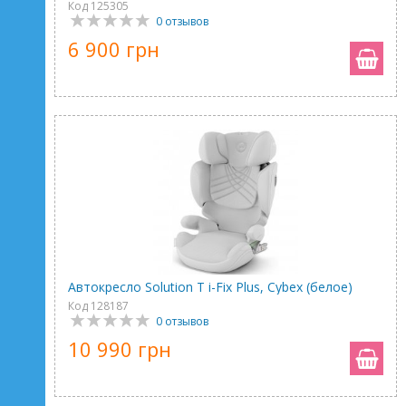
Код 125305
0 отзывов
6 900 грн
Автокресло Solution T i-Fix Plus, Cybex (белое)
Код 128187
0 отзывов
10 990 грн