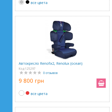
все цвета
Автокресло Renofix2, Renolux (оcean)
Код 125297
0 отзывов
9 800 грн
все цвета