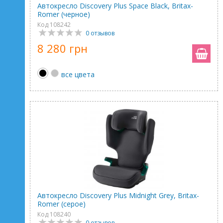
Автокресло Discovery Plus Space Black, Britax-
Romer (черное)
Код 108242
0 отзывов
8 280 грн
все цвета
Автокресло Discovery Plus Midnight Grey, Britax-
Romer (серое)
Код 108240
0 отзывов