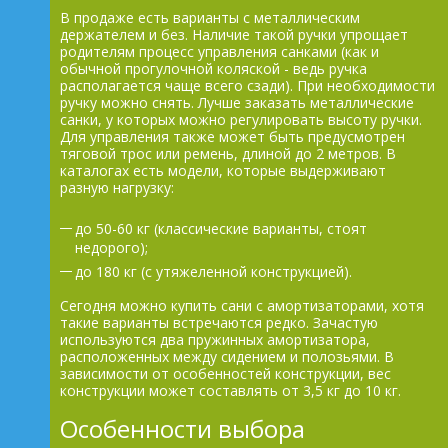
В продаже есть варианты с металлическим
держателем и без. Наличие такой ручки упрощает
родителям процесс управления санками (как и
обычной прогулочной коляской - ведь ручка
располагается чаще всего сзади). При необходимости
ручку можно снять. Лучше заказать металлические
санки, у которых можно регулировать высоту ручки.
Для управления также может быть предусмотрен
тяговой трос или ремень, длиной до 2 метров. В
каталогах есть модели, которые выдерживают
разную нагрузку:
до 50-60 кг (классические варианты, стоят
недорого);
до 180 кг (с утяжеленной конструкцией).
Сегодня можно купить сани с амортизаторами, хотя
такие варианты встречаются редко. Зачастую
используются два пружинных амортизатора,
расположенных между сидением и полозьями. В
зависимости от особенностей конструкции, вес
конструкции может составлять от 3,5 кг до 10 кг.
Особенности выбора