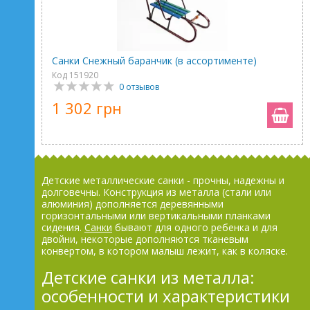
Санки Снежный баранчик (в ассортименте)
Код 151920
0 отзывов
1 302 грн
Детские металлические санки - прочны, надежны и
долговечны. Конструкция из металла (стали или
алюминия) дополняется деревянными
горизонтальными или вертикальными планками
сидения.
Санки
бывают для одного ребенка и для
двойни, некоторые дополняются тканевым
конвертом, в котором малыш лежит, как в коляске.
Детские санки из металла:
особенности и характеристики