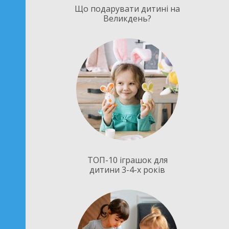
Що подарувати дитині на
Великдень?
ТОП-10 іграшок для
дитини 3-4-х років