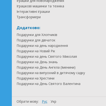
Іграшки для новонароджених
Іграшкові машинки та техніка
Інтерактивні іграшки
Трансформери
Додатково:
Подарунки для Хлопчиків
Подарунки для дівчаток
Подарунки на день народження
Подарунки на Новий Рік
Подарунки на день Святого Миколая
Подарунки на День знань
Подарунки на День Ангела (Іменини)
Подарунки на випускний в дитячому садку
Подарунки на Хрестини
Подарунки на День Святого Валентина
Обрати мову:
Рус
Укр