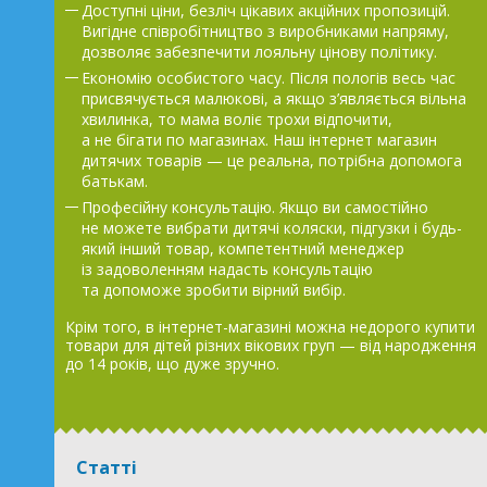
Доступні ціни, безліч цікавих акційних пропозицій.
Вигідне співробітництво з виробниками напряму,
дозволяє забезпечити лояльну цінову політику.
Економію особистого часу. Після пологів весь час
присвячується малюкові, а якщо з’являється вільна
хвилинка, то мама воліє трохи відпочити,
а не бігати по магазинах. Наш інтернет магазин
дитячих товарів — це реальна, потрібна допомога
батькам.
Професійну консультацію. Якщо ви самостійно
не можете вибрати дитячі коляски, підгузки і будь-
який інший товар, компетентний менеджер
із задоволенням надасть консультацію
та допоможе зробити вірний вибір.
Крім того, в інтернет-магазині можна недорого купити
товари для дітей різних вікових груп — від народження
до 14 років, що дуже зручно.
Статті