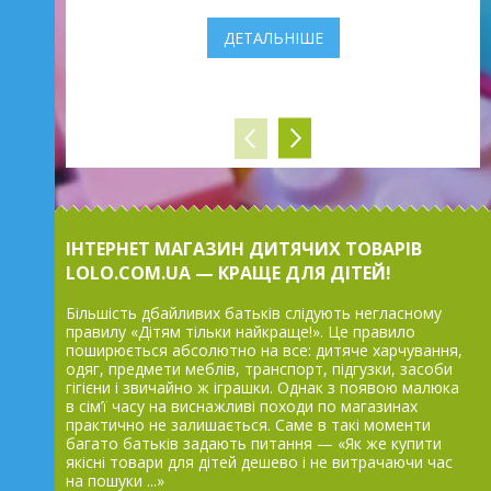
ДЕТАЛЬНІШЕ
ІНТЕРНЕТ МАГАЗИН ДИТЯЧИХ ТОВАРІВ
LOLO.COM.UA — КРАЩЕ ДЛЯ ДІТЕЙ!
Більшість дбайливих батьків слідують негласному
правилу «Дітям тільки найкраще!». Це правило
поширюється абсолютно на все: дитяче харчування,
одяг, предмети меблів, транспорт, підгузки, засоби
гігієни і звичайно ж іграшки. Однак з появою малюка
в сім’ї часу на виснажливі походи по магазинах
практично не залишається. Саме в такі моменти
багато батьків задають питання — «Як же купити
якісні товари для дітей дешево і не витрачаючи час
на пошуки ...»