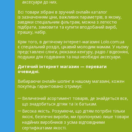
аксесуари до них.
Всі товари зібрані в зручний онлайн каталог
із зазначенням ціни, важливих параметрів, в якому,
завдяки спеціальним фільтрам, можна з легкістю
підібрати, замовити та купити вподобаний виріб,
іграшку, набір.
Крім того, в дитячому інтернет-магазині Lolo.com.ua
є спеціальний розділ, цікавий молодим мамам. У ньому
представлені слінги, рюкзаки-кенгуру, радіо / відеоняні,
подушки для годування та інші необхідні аксесуари.
Дитячий інтернет магазин — переваги
очевидні.
Вибираючи онлайн шопінг в нашому магазині, кожен
покупець гарантовано отримує:
Величезний асортимент товарів, де знайдеться все,
що знадобиться дітям та їх батькам.
Висока якість. Розуміючи, що дітям потрібні тільки
якісні, безпечні вироби, ми пропонуємо лише товари
надійних виробників з усіма відповідними
сертифікатами якості.