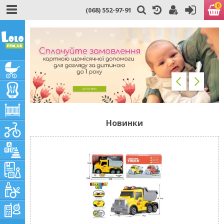
0
(068) 552-97-91
Новинки