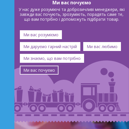
Ми вас почуємо
У нас дуже розуміючі та доброзичливі менеджери, які
завжди вас почують, зрозуміють, порадять саме те,
що вам потрібно і допоможуть підібрати товар.
Ми вас розуміємо
Ми даруємо гарний настрій
Ми вас любимо
Ми знаємо, що вам потрібно
Ми вас почуємо