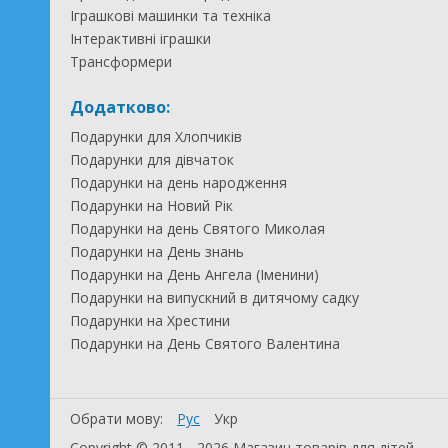
Іграшкові машинки та техніка
Інтерактивні іграшки
Трансформери
Додатково:
Подарунки для Хлопчиків
Подарунки для дівчаток
Подарунки на день народження
Подарунки на Новий Рік
Подарунки на день Святого Миколая
Подарунки на День знань
Подарунки на День Ангела (Іменини)
Подарунки на випускний в дитячому садку
Подарунки на Хрестини
Подарунки на День Святого Валентина
Обрати мову:
Рус
Укр
Copyright © 2011 - 2026 Магазин товарів для дітей