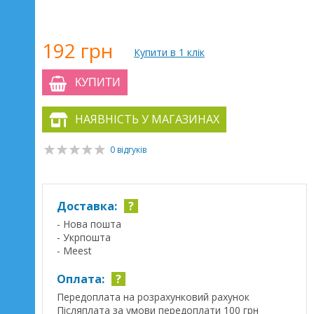
192 грн
Купити в 1 клік
КУПИТИ
НАЯВНІСТЬ У МАГАЗИНАХ
0 відгуків
Доставка:
?
- Нова пошта
- Укрпошта
- Meest
Оплата:
?
Передоплата на розрахунковий рахунок
Післяплата за умови передоплати 100 грн