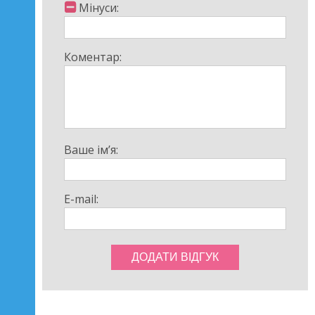
Мінуси:
Коментар:
Ваше ім’я:
E-mail: