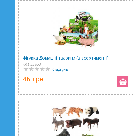
Фігурка Домашні тварини (в асортименті)
Код 33853
0 відгуків
46 грн