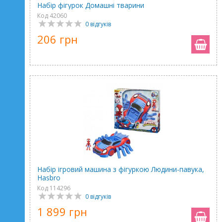
Набір фігурок Домашні тварини
Код 42060
0 відгуків
206 грн
Набір ігровий машина з фігуркою Людини-павука,
Hasbro
Код 114296
0 відгуків
1 899 грн