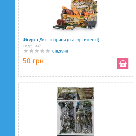
Фігурка Дикі тварини (в асортименті)
Код 53997
0 відгуків
50 грн