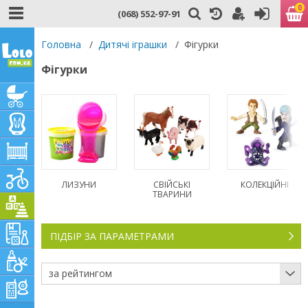
0
(068) 552-97-91
Головна
/
Дитячі іграшки
/
Фігурки
Фігурки
ЛИЗУНИ
СВІЙСЬКІ
КОЛЕКЦІЙНІ
ТВАРИНИ
ПІДБІР ЗА ПАРАМЕТРАМИ
за рейтингом