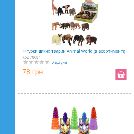
Фігурки диких тварин Animal World (в асортименті)
Код 78684
0 відгуків
78 грн