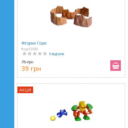
Фігурки Гори
Код 53381
0 відгуків
75 грн
39 грн
АКЦІЯ