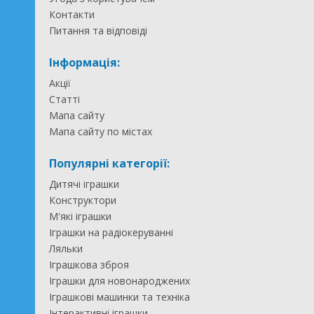
Контакти
Питання та відповіді
Інформація:
Акції
Статті
Мапа сайту
Мапа сайту по містах
Популярні категорії:
Дитячі іграшки
Конструктори
М'які іграшки
Іграшки на радіокеруванні
Ляльки
Іграшкова зброя
Іграшки для новонароджених
Іграшкові машинки та техніка
Інтерактивні іграшки