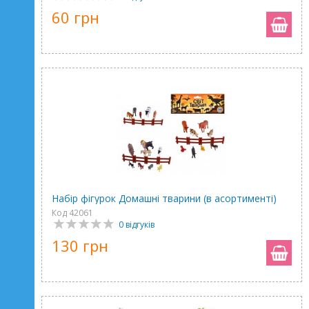
60 грн
Набір фігурок Домашні тварини (в асортименті)
Код 42061
0 відгуків
130 грн