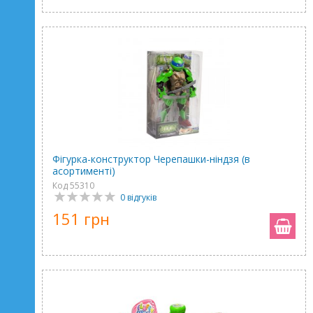
Фігурка-конструктор Черепашки-ніндзя (в
асортименті)
Код 55310
0 відгуків
151 грн