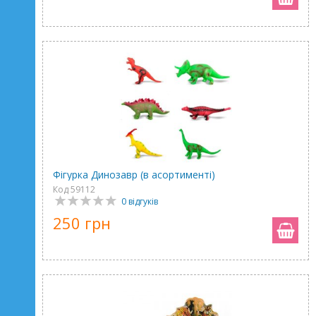
Фігурка Динозавр (в асортименті)
Код 59112
0 відгуків
250 грн