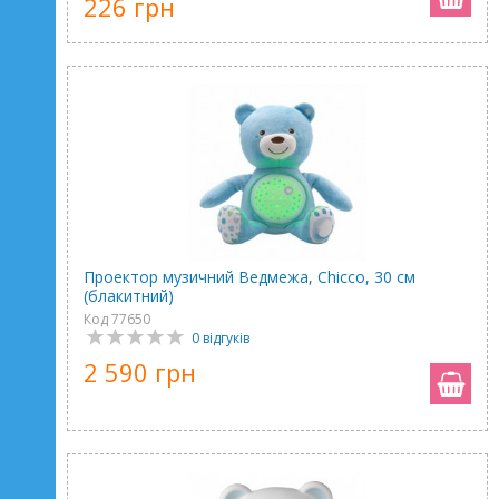
226 грн
Проектор музичний Ведмежа, Chicco, 30 см
(блакитний)
Код 77650
0 відгуків
2 590 грн