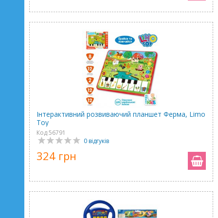
Інтерактивний розвиваючий планшет Ферма, Limo
Toy
Код 56791
0 відгуків
324 грн