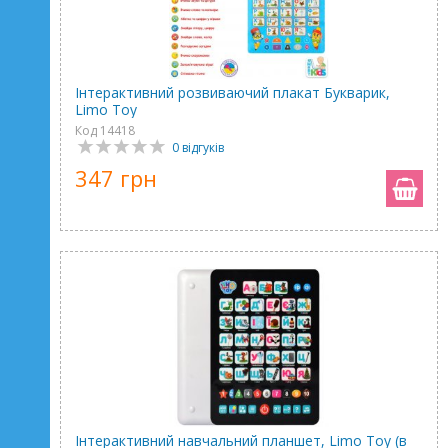
Інтерактивний розвиваючий плакат Букварик,
Limo Toy
Код 14418
0 відгуків
347 грн
Інтерактивний навчальний планшет, Limo Toy (в