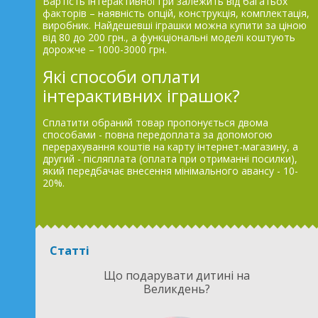
Вартість інтерактивної гри залежить від багатьох
факторів – наявність опцій, конструкція, комплектація,
виробник. Найдешевші іграшки можна купити за ціною
від 80 до 200 грн., а функціональні моделі коштують
дорожче – 1000-3000 грн.
Які способи оплати
інтерактивних іграшок?
Сплатити обраний товар пропонується двома
способами - повна передоплата за допомогою
перерахування коштів на карту інтернет-магазину, а
другий - післяплата (оплата при отриманні посилки),
який передбачає внесення мінімального авансу - 10-
20%.
Статті
Що подарувати дитині на
Великдень?