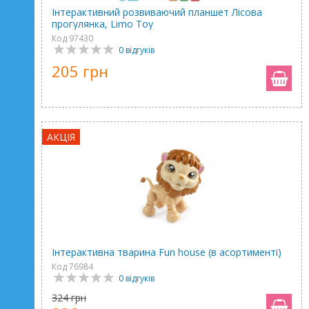
Інтерактивний розвиваючий планшет Лісова
прогулянка, Limo Toy
Код 97430
0 відгуків
205 грн
АКЦІЯ
Інтерактивна тварина Fun house (в асортименті)
Код 76984
0 відгуків
324 грн