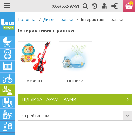
0
(068) 552-97-91
Головна
/
Дитячі іграшки
/
Інтерактивні іграшки
Інтерактивні іграшки
МУЗИЧНІ
НІЧНИКИ
ПІДБІР ЗА ПАРАМЕТРАМИ
за рейтингом