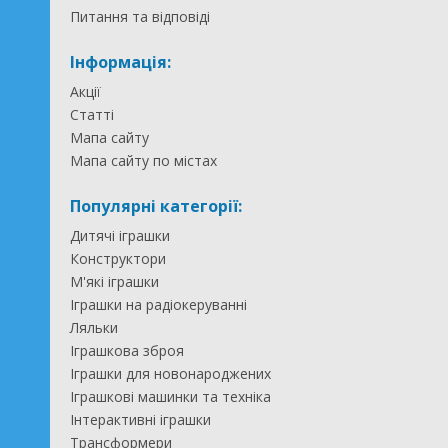
Питання та відповіді
Інформація:
Акції
Статті
Мапа сайту
Мапа сайту по містах
Популярні категорії:
Дитячі іграшки
Конструктори
М'які іграшки
Іграшки на радіокеруванні
Ляльки
Іграшкова зброя
Іграшки для новонароджених
Іграшкові машинки та техніка
Інтерактивні іграшки
Трансформери