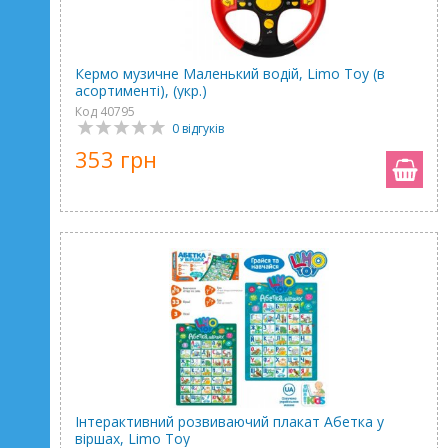
Кермо музичне Маленький водій, Limo Toy (в
асортименті), (укр.)
Код 40795
0 відгуків
353 грн
Інтерактивний розвиваючий плакат Абетка у
віршах, Limo Toy