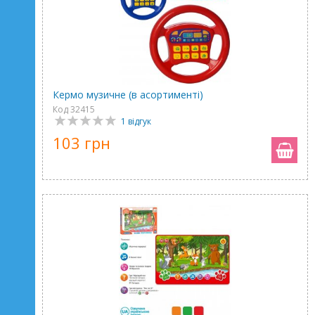
Кермо музичне (в асортименті)
Код 32415
1 відгук
103 грн