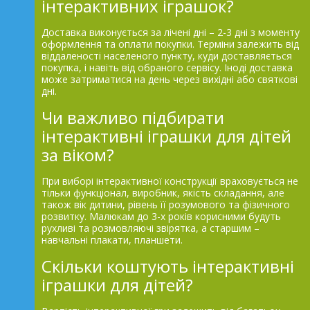
інтерактивних іграшок?
Доставка виконується за лічені дні – 2-3 дні з моменту
оформлення та оплати покупки. Терміни залежить від
віддаленості населеного пункту, куди доставляється
покупка, і навіть від обраного сервісу. Іноді доставка
може затриматися на день через вихідні або святкові
дні.
Чи важливо підбирати
інтерактивні іграшки для дітей
за віком?
При виборі інтерактивної конструкції враховується не
тільки функціонал, виробник, якість складання, але
також вік дитини, рівень її розумового та фізичного
розвитку. Малюкам до 3-х років корисними будуть
рухливі та розмовляючі звірятка, а старшим –
навчальні плакати, планшети.
Скільки коштують інтерактивні
іграшки для дітей?