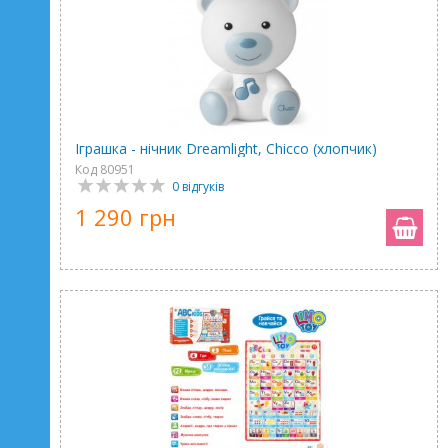
Іграшка - нічник Dreamlight, Chicco (хлопчик)
Код 80951
0 відгуків
1 290 грн