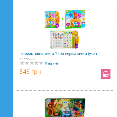
Інтерактивна книга Твоя перша книга (укр.)
Код 95223
0 відгуків
548 грн