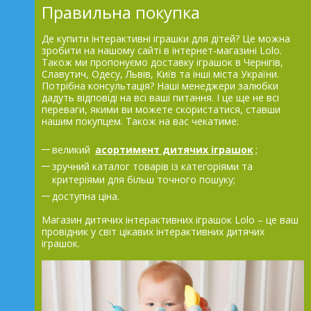
Правильна покупка
Де купити інтерактивні іграшки для дітей? Це можна
зробити на нашому сайті в інтернет-магазині Lolo.
Також ми пропонуємо доставку іграшок в Чернігів,
Славутич, Одесу, Львів, Київ та інші міста України.
Потрібна консультація? Наші менеджери залюбки
дадуть відповіді на всі ваші питання. І це ще не всі
переваги, якими ви можете скористатися, ставши
нашим покупцем. Також на вас чекатиме:
великий
асортимент дитячих іграшок
;
зручний каталог товарів із категоріями та
критеріями для більш точного пошуку;
доступна ціна.
Магазин дитячих інтерактивних іграшок Lolo – це ваш
провідник у світ цікавих інтерактивних дитячих
іграшок.