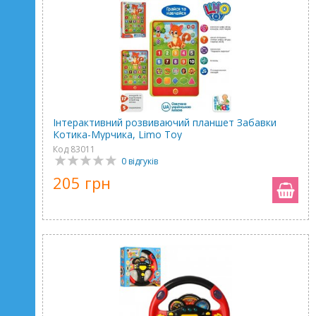
Інтерактивний розвиваючий планшет Забавки
Котика-Мурчика, Limo Toy
Код 83011
0 відгуків
205 грн