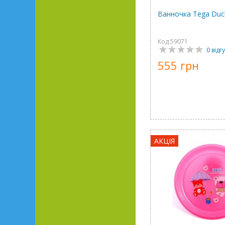
Ванночка Tega Duc
Код 59071
0 відгу
555 грн
АКЦІЯ