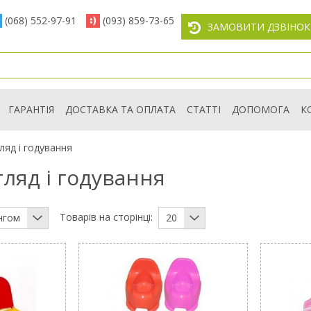
(068) 552-97-91
(093) 859-73-65
ЗАМОВИТИ ДЗВІНОК
ГАРАНТІЯ
ДОСТАВКА ТА ОПЛАТА
СТАТТІ
ДОПОМОГА
К
гляд і годування
огляд і годування
Товарів на сторінці:
нгом
20