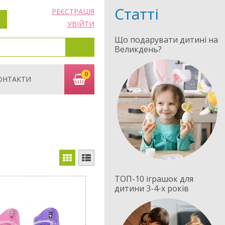
Статті
РЕЄСТРАЦІЯ
УВІЙТИ
Що подарувати дитині на
Великдень?
0
ОНТАКТИ
ТОП-10 іграшок для
дитини 3-4-х років