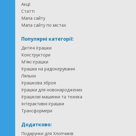
Акції
Статті
Мапа сайту
Мапа сайту по містах
Популярні категорії:
Дитячі іграшки
Конструктори
М'які іграшки
Іграшки на радіокеруванні
Ляльки
Іграшкова зброя
Іграшки для новонароджених
Іграшкові машинки та техніка
Інтерактивні іграшки
Трансформери
Додатково:
Подарунки для Хлопчиків