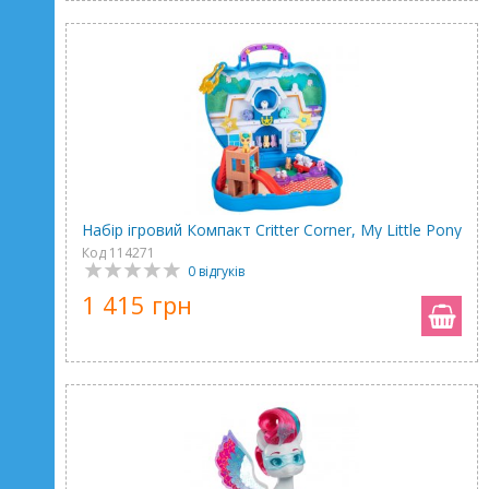
Набір ігровий Компакт Critter Corner, My Little Pony
Код 114271
0 відгуків
1 415 грн