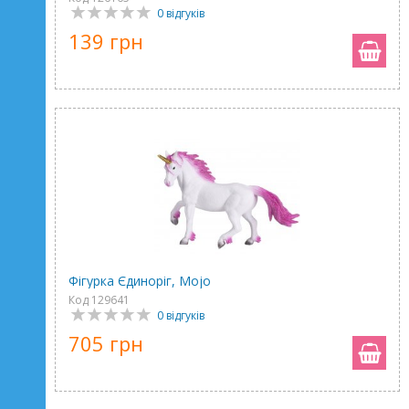
0 відгуків
139 грн
Фігурка Єдиноріг, Mojo
Код 129641
0 відгуків
705 грн