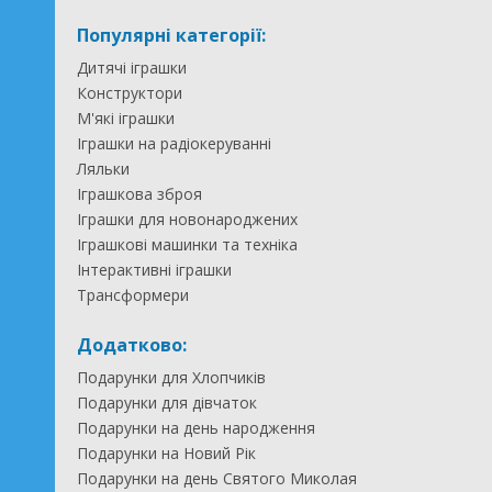
Популярні категорії:
Дитячі іграшки
Конструктори
М'які іграшки
Іграшки на радіокеруванні
Ляльки
Іграшкова зброя
Іграшки для новонароджених
Іграшкові машинки та техніка
Інтерактивні іграшки
Трансформери
Додатково:
Подарунки для Хлопчиків
Подарунки для дівчаток
Подарунки на день народження
Подарунки на Новий Рік
Подарунки на день Святого Миколая