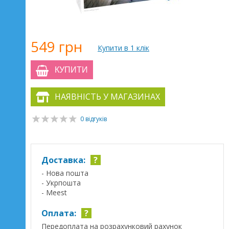
549 грн
Купити в 1 клік
КУПИТИ
НАЯВНІСТЬ У МАГАЗИНАХ
0 відгуків
Доставка:
?
- Нова пошта
- Укрпошта
- Meest
Оплата:
?
Передоплата на розрахунковий рахунок